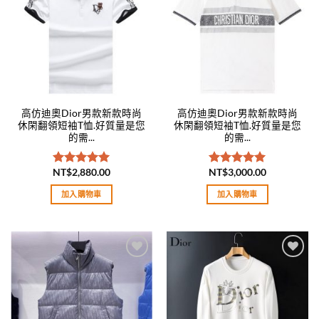
wishlist
wishlist
高仿迪奧Dior男款新款時尚
高仿迪奧Dior男款新款時尚
休閑翻領短袖T恤.好質量是您
休閑翻領短袖T恤.好質量是您
的需...
的需...
NT$
2,880.00
NT$
3,000.00
評分
5.00
評分
5.00
滿分 5
滿分 5
加入購物車
加入購物車
Add to
Add to
wishlist
wishlist