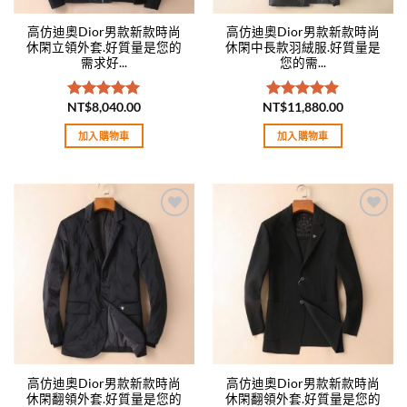
高仿迪奧Dior男款新款時尚
高仿迪奧Dior男款新款時尚
休閑立領外套.好質量是您的
休閑中長款羽絨服.好質量是
需求好...
您的需...
NT$
8,040.00
NT$
11,880.00
評分
5.00
評分
5.00
滿分 5
滿分 5
加入購物車
加入購物車
Add to
Add to
wishlist
wishlist
高仿迪奧Dior男款新款時尚
高仿迪奧Dior男款新款時尚
休閑翻領外套.好質量是您的
休閑翻領外套.好質量是您的