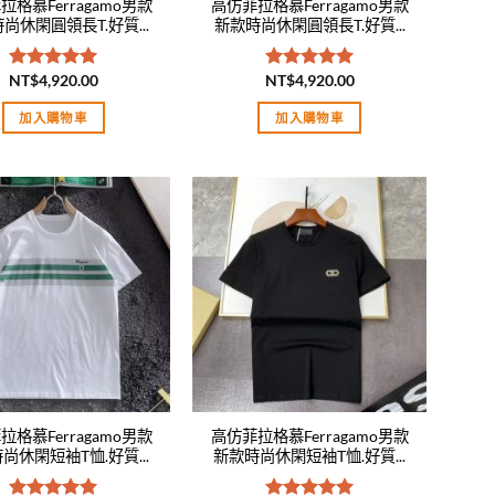
拉格慕Ferragamo男款
高仿菲拉格慕Ferragamo男款
尚休閑圓領長T.好質...
新款時尚休閑圓領長T.好質...
NT$
4,920.00
NT$
4,920.00
評分
5.00
評分
5.00
滿分 5
滿分 5
加入購物車
加入購物車
Add to
Add to
wishlist
wishlist
拉格慕Ferragamo男款
高仿菲拉格慕Ferragamo男款
尚休閑短袖T恤.好質...
新款時尚休閑短袖T恤.好質...