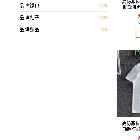
高仿菲拉格
品牌錢包
(2128)
新款時尚休
品牌鞋子
(4655)
品牌飾品
(952)
高仿菲拉格
新款時尚休