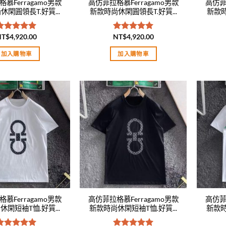
慕Ferragamo男款
高仿菲拉格慕Ferragamo男款
高仿菲
閑圓領長T.好質...
新款時尚休閑圓領長T.好質...
新款時
NT$
4,920.00
NT$
4,920.00
評分
5.00
評分
5.00
滿分 5
滿分 5
加入購物車
加入購物車
Add to
Add to
wishlist
wishlist
慕Ferragamo男款
高仿菲拉格慕Ferragamo男款
高仿菲
閑短袖T恤.好質...
新款時尚休閑短袖T恤.好質...
新款時