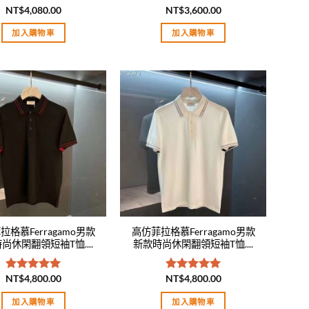
NT$
4,080.00
NT$
3,600.00
評分
5.00
評分
5.00
滿分 5
滿分 5
加入購物車
加入購物車
Add to
Add to
wishlist
wishlist
拉格慕Ferragamo男款
高仿菲拉格慕Ferragamo男款
尚休閑翻領短袖T恤....
新款時尚休閑翻領短袖T恤....
NT$
4,800.00
NT$
4,800.00
評分
5.00
評分
5.00
滿分 5
滿分 5
加入購物車
加入購物車