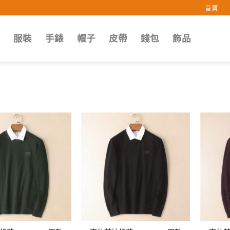
首頁
子
服裝
手錶
帽子
皮帶
錢包
飾品
Add to
Add to
wishlist
wishlist