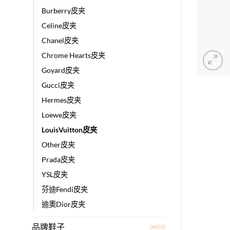
Burberry皮夹
Celine皮夹
Chanel皮夹
Chrome Hearts皮夹
Goyard皮夹
Gucci皮夹
Hermes皮夹
Loewe皮夹
LouisVuitton皮夹
Other皮夹
Prada皮夹
YSL皮夹
芬迪Fendi皮夹
迪奧Dior皮夹
品牌鞋子
(4655)