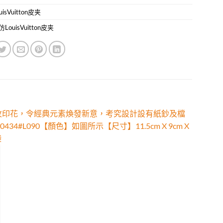
uisVuitton皮夹
LouisVuitton皮夹
現大小各異的格紋印花，令經典元素煥發新意，考究設計設有紙鈔及檔
4#L090【顏色】如圖所示【尺寸】11.5cm X 9cm X
袋