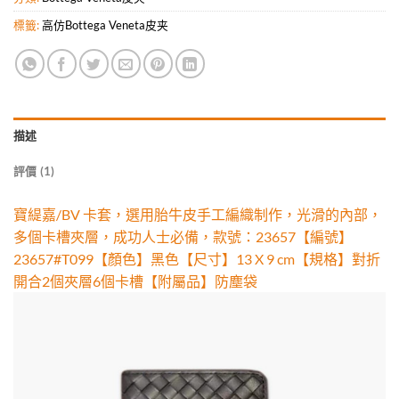
標籤:
高仿Bottega Veneta皮夹
描述
評價 (1)
寶緹嘉/BV 卡套，選用胎牛皮手工編織制作，光滑的內部，
多個卡槽夾層，成功人士必備，款號：23657【編號】
23657#T099【顏色】黑色【尺寸】13 X 9 cm【規格】對折
開合2個夾層6個卡槽【附屬品】防塵袋