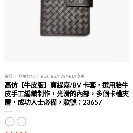
首頁
/
品牌錢包
/
BOTTEGA VENETA皮夹
高仿【牛皮版】寶緹嘉/BV 卡套，選用胎牛
皮手工編織制作，光滑的內部，多個卡槽夾
層，成功人士必備，款號：23657