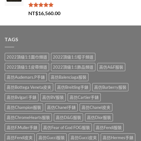
評分
5.00
NT$
16,560.00
滿分 5
TAGS
2022頂級1:1圍巾頻道
2022頂級1:1帽子頻道
2022頂級1:1皮帶頻道
2022頂級1:1飾品頻道
高仿A&F服裝
高仿Audemars.P手錶
高仿Balenciaga服裝
高仿Bottega Veneta皮夹
高仿Breitling手錶
高仿Burberry服裝
高仿Bvlgari 手錶
高仿BV服裝
高仿Cartier手錶
高仿Champion服裝
高仿Chanel手錶
高仿Chanel皮夹
高仿ChromeHearts服裝
高仿D&G服裝
高仿Dior服裝
高仿F.Muller手錶
高仿Fear of God FOG服裝
高仿Fendi服裝
高仿Fendi皮夹
高仿Gucci服裝
高仿Gucci皮夹
高仿Hermes手錶