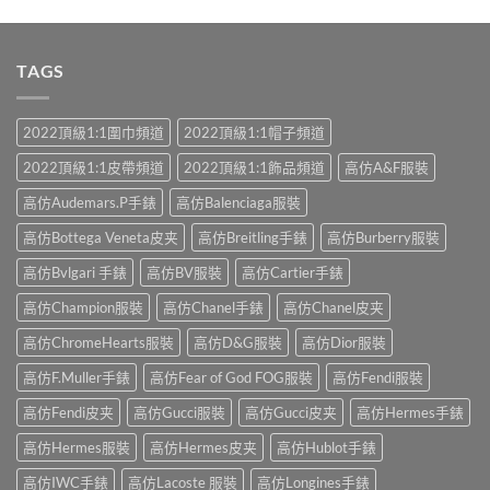
TAGS
2022頂級1:1圍巾頻道
2022頂級1:1帽子頻道
2022頂級1:1皮帶頻道
2022頂級1:1飾品頻道
高仿A&F服裝
高仿Audemars.P手錶
高仿Balenciaga服裝
高仿Bottega Veneta皮夹
高仿Breitling手錶
高仿Burberry服裝
高仿Bvlgari 手錶
高仿BV服裝
高仿Cartier手錶
高仿Champion服裝
高仿Chanel手錶
高仿Chanel皮夹
高仿ChromeHearts服裝
高仿D&G服裝
高仿Dior服裝
高仿F.Muller手錶
高仿Fear of God FOG服裝
高仿Fendi服裝
高仿Fendi皮夹
高仿Gucci服裝
高仿Gucci皮夹
高仿Hermes手錶
高仿Hermes服裝
高仿Hermes皮夹
高仿Hublot手錶
高仿IWC手錶
高仿Lacoste 服裝
高仿Longines手錶