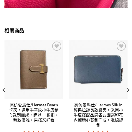
相關商品
Add to
Add to
wishlist
wishlist
高仿愛馬仕/Hermes Bearn
高仿愛馬仕/Hermes Silk In
卡夾，選用手掌紋小牛皮精
經典拉鏈長款錢夾，采用小
心裁制而成，飾以 H 鎖扣，
牛皮搭配品牌各式圖案印花
精致優雅，易搭又好看
內襯精心裁制而成，臘線縫
制