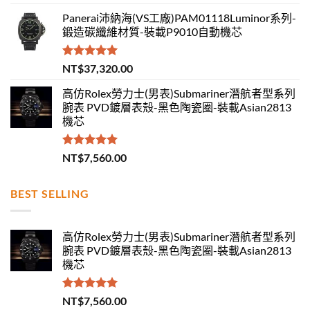
滿分 5
Panerai沛納海(VS工廠)PAM01118Luminor系列-
鍛造碳纖維材質-裝載P9010自動機芯
評分
5.00
NT$
37,320.00
滿分 5
高仿Rolex勞力士(男表)Submariner潛航者型系列
腕表 PVD鍍層表殼-黑色陶瓷圈-裝載Asian2813
機芯
評分
5.00
NT$
7,560.00
滿分 5
BEST SELLING
高仿Rolex勞力士(男表)Submariner潛航者型系列
腕表 PVD鍍層表殼-黑色陶瓷圈-裝載Asian2813
機芯
評分
5.00
NT$
7,560.00
滿分 5