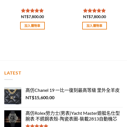
NT$
7,800.00
NT$
7,800.00
評分
5.00
評分
5.00
滿分 5
滿分 5
加入購物車
加入購物車
LATEST
高仿Chanel 19 一比一復刻最高等級 里外全羊皮
NT$
15,600.00
高仿Rolex勞力士(男表)Yacht Master遊艇名仕型
腕表 不銹鋼表殼-陶瓷表圈-裝載2813自動機芯