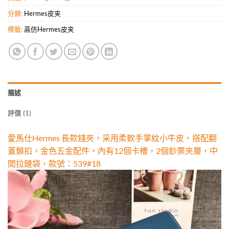
分類:
Hermes皮夹
標籤:
高仿Hermes皮夹
描述
評價 (1)
愛馬仕Hermes 長款錢夾，采用柔軟手掌紋小牛皮，搭配翻
蓋鎖扣，金色五金配件，內有12個卡槽，2個鈔票夾層，中
間拉鏈袋，款號：539#18