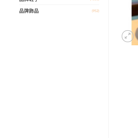
品牌飾品
(952)