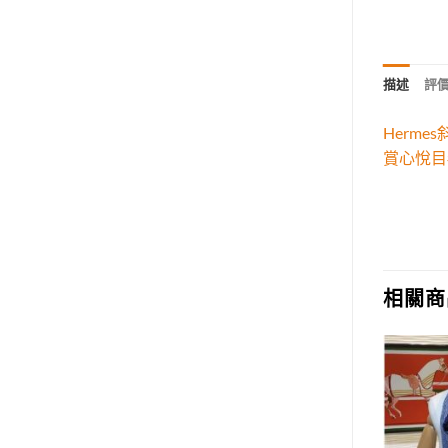
描述
評價 
Herm
賞心悅目
相關商
Add to
Add to
wishlist
wishlist