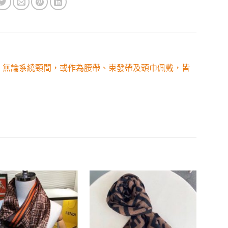
宜。無論系繞頸間，或作為腰帶、束發帶及頭巾佩戴，皆
Add to
Add to
wishlist
wishlist