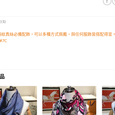
(1)
es斜紋真絲必備配飾，可以多種方式佩戴，與任何服飾皆搭配得
#7C
品
Add to
Add to
wishlist
wishlist