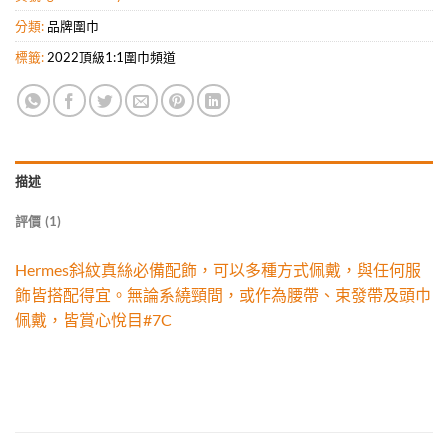
分類:
品牌圍巾
標籤:
2022頂級1:1圍巾頻道
描述
評價 (1)
Hermes斜紋真絲必備配飾，可以多種方式佩戴，與任何服
飾皆搭配得宜。無論系繞頸間，或作為腰帶、束發帶及頭巾
佩戴，皆賞心悅目#7C