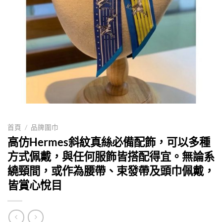
首頁
/
品牌圍巾
高仿Hermes斜紋真絲必備配飾，可以多種
方式佩戴，與任何服飾皆搭配得宜。無論系
繞頸間，或作為腰帶、束發帶及頭巾佩戴，
皆賞心悅目