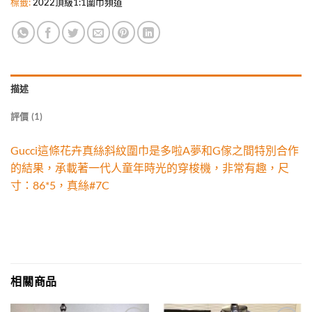
標籤:
2022頂級1:1圍巾頻道
描述
評價 (1)
Gucci這條花卉真絲斜紋圍巾是多啦A夢和G傢之間特別合作
的結果，承載著一代人童年時光的穿梭機，非常有趣，尺
寸：86*5，真絲#7C
相關商品