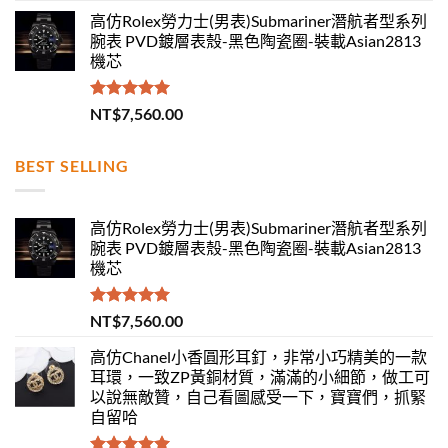
高仿Rolex勞力士(男表)Submariner潛航者型系列
腕表 PVD鍍層表殼-黑色陶瓷圈-裝載Asian2813
機芯
評分
5.00
NT$
7,560.00
滿分 5
BEST SELLING
高仿Rolex勞力士(男表)Submariner潛航者型系列
腕表 PVD鍍層表殼-黑色陶瓷圈-裝載Asian2813
機芯
評分
5.00
NT$
7,560.00
滿分 5
高仿Chanel小香圓形耳釘，非常小巧精美的一款
耳環，一致ZP黃銅材質，滿滿的小細節，做工可
以說無敵贊，自己看圖感受一下，寶寶們，抓緊
自留哈