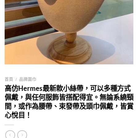
首頁
/
品牌圍巾
高仿Hermes最新款小絲帶，可以多種方式
佩戴，與任何服飾皆搭配得宜。無論系繞頸
間，或作為腰帶、束發帶及頭巾佩戴，皆賞
心悅目！