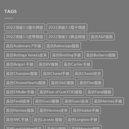
TAGS
2022頂級1:1圍巾頻道
2022頂級1:1帽子頻道
2022頂級1:1皮帶頻道
2022頂級1:1飾品頻道
高仿A&F服裝
高仿Audemars.P手錶
高仿Balenciaga服裝
高仿Bottega Veneta皮夹
高仿Breitling手錶
高仿Burberry服裝
高仿Bvlgari 手錶
高仿BV服裝
高仿Cartier手錶
高仿Champion服裝
高仿Chanel手錶
高仿Chanel皮夹
高仿ChromeHearts服裝
高仿D&G服裝
高仿Dior服裝
高仿F.Muller手錶
高仿Fear of God FOG服裝
高仿Fendi服裝
高仿Fendi皮夹
高仿Gucci服裝
高仿Gucci皮夹
高仿Hermes手錶
高仿Hermes服裝
高仿Hermes皮夹
高仿Hublot手錶
高仿IWC手錶
高仿Lacoste 服裝
高仿Longines手錶
高仿LouisVuitton皮夹
高仿LV服裝
高仿Moncler服裝