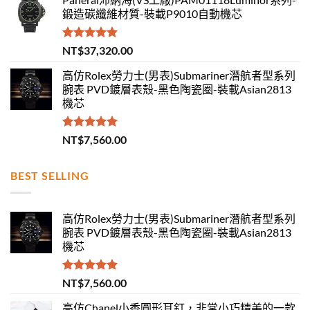
鍛造碳纖維材質-裝載P9010自動機芯
評分
5.00
NT$
37,320.00
滿分 5
高仿Rolex勞力士(男表)Submariner潛航者型系列
腕表 PVD鍍層表殼-黑色陶瓷圈-裝載Asian2813
機芯
評分
5.00
NT$
7,560.00
滿分 5
BEST SELLING
高仿Rolex勞力士(男表)Submariner潛航者型系列
腕表 PVD鍍層表殼-黑色陶瓷圈-裝載Asian2813
機芯
評分
5.00
NT$
7,560.00
滿分 5
高仿Chanel小香圓形耳釘，非常小巧精美的一款