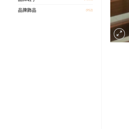
品牌飾品
(952)