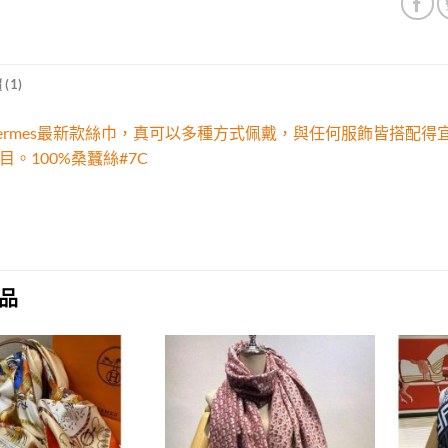
(1)
ermes最新款絲巾，真可以多種方式佩戴，與任何服飾皆搭配
目。100%桑蠶絲#7C
品
Add to
Add to
wishlist
wishlist