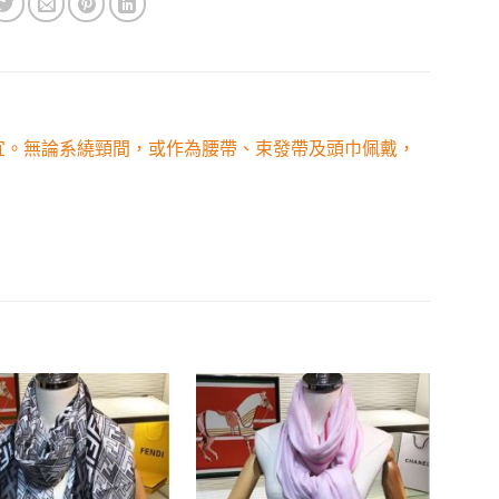
得宜。無論系繞頸間，或作為腰帶、束發帶及頭巾佩戴，
Add to
Add to
wishlist
wishlist