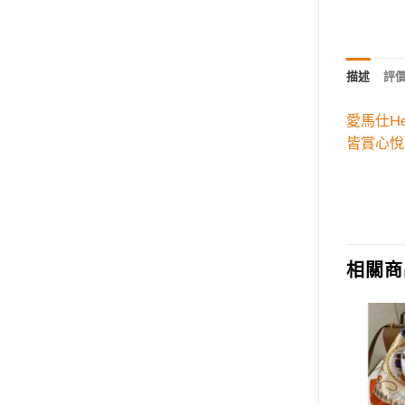
描述
評價 
愛馬仕H
皆賞心悅
相關商
Add to
Add to
wishlist
wishlist