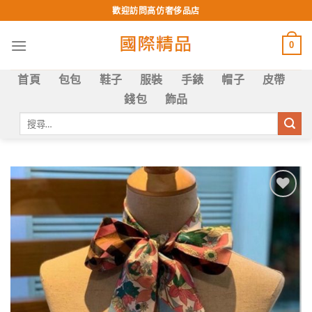
Skip
歡迎訪問高仿奢侈品店
to
content
0
首頁
包包
鞋子
服裝
手錶
帽子
皮帶
錢包
飾品
搜
尋
關
鍵
字:
Add to
wishlist