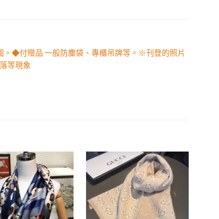
解圖。◆付贈品 一般防塵袋、專櫃吊牌等。※刊登的照片
落等現象
Add to
Add to
wishlist
wishlist