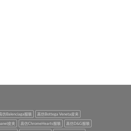
高仿Balenciaga服裝
高仿Bottega Veneta皮夹
anel皮夹
高仿ChromeHearts服裝
高仿D&G服裝