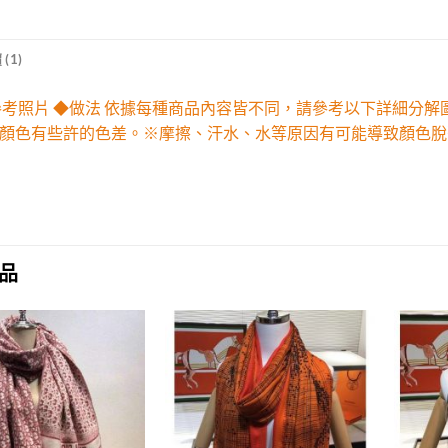
(1)
參考照片 ◆做法 依據每種商品內容皆不同，請參考以下詳細分
顏色有些許的色差。※摩擦、汗水、水等原因有可能導致顏色脫
品
Add to
Add to
wishlist
wishlist