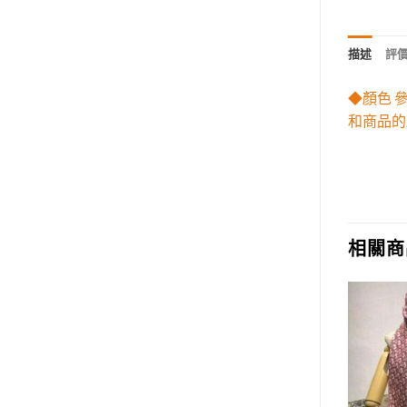
描述
評價 
◆顏色 
和商品的
相關商
Add to
Add to
wishlist
wishlist