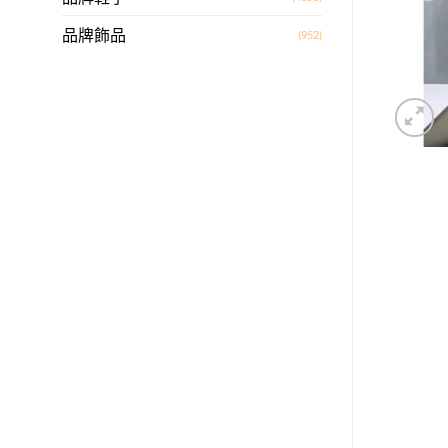
品牌飾品
(952)