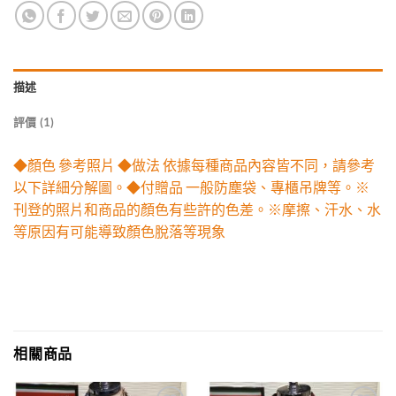
描述
評價 (1)
◆顏色 參考照片 ◆做法 依據每種商品內容皆不同，請參考
以下詳細分解圖。◆付贈品 一般防塵袋、專櫃吊牌等。※
刊登的照片和商品的顏色有些許的色差。※摩擦、汗水、水
等原因有可能導致顏色脫落等現象
相關商品