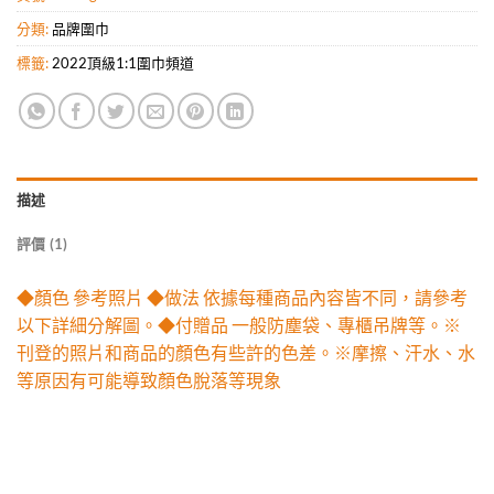
分類:
品牌圍巾
標籤:
2022頂級1:1圍巾頻道
描述
評價 (1)
◆顏色 參考照片 ◆做法 依據每種商品內容皆不同，請參考
以下詳細分解圖。◆付贈品 一般防塵袋、專櫃吊牌等。※
刊登的照片和商品的顏色有些許的色差。※摩擦、汗水、水
等原因有可能導致顏色脫落等現象