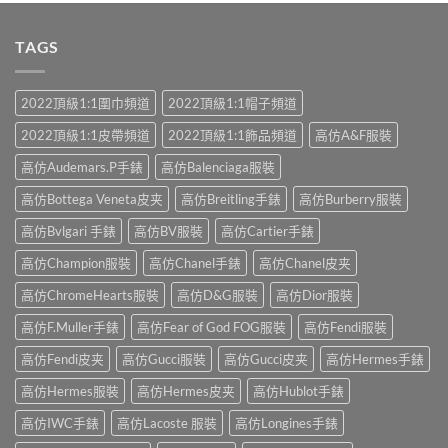
TAGS
2022頂級1:1圍巾頻道
2022頂級1:1帽子頻道
2022頂級1:1皮帶頻道
2022頂級1:1飾品頻道
高仿A&F服裝
高仿Audemars.P手錶
高仿Balenciaga服裝
高仿Bottega Veneta皮夹
高仿Breitling手錶
高仿Burberry服裝
高仿Bvlgari 手錶
高仿BV服裝
高仿Cartier手錶
高仿Champion服裝
高仿Chanel手錶
高仿Chanel皮夹
高仿ChromeHearts服裝
高仿D&G服裝
高仿Dior服裝
高仿F.Muller手錶
高仿Fear of God FOG服裝
高仿Fendi服裝
高仿Fendi皮夹
高仿Gucci服裝
高仿Gucci皮夹
高仿Hermes手錶
高仿Hermes服裝
高仿Hermes皮夹
高仿Hublot手錶
高仿IWC手錶
高仿Lacoste 服裝
高仿Longines手錶