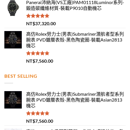
Panerai沛納海(VS工廠)PAM01118Luminor系列-
鍛造碳纖維材質-裝載P9010自動機芯
評分
5.00
NT$
37,320.00
滿分 5
高仿Rolex勞力士(男表)Submariner潛航者型系列
腕表 PVD鍍層表殼-黑色陶瓷圈-裝載Asian2813
機芯
評分
5.00
NT$
7,560.00
滿分 5
BEST SELLING
高仿Rolex勞力士(男表)Submariner潛航者型系列
腕表 PVD鍍層表殼-黑色陶瓷圈-裝載Asian2813
機芯
評分
5.00
NT$
7,560.00
滿分 5