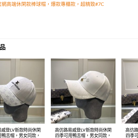
NE官網高端休閑款棒球帽，爆款專櫃款，超精致#7C
品
Add to
Add to
wishlist
wishlist
易威登LV新款時尚休閑
高仿路易威登LV新款時尚休閑
高仿路
用鴨舌帽，男女同款，
四季可用鴨舌帽，男女同款，
四季