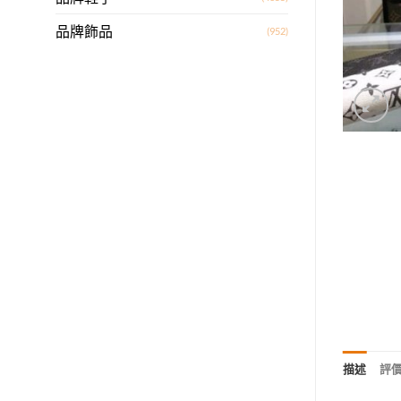
品牌飾品
(952)
描述
評價 