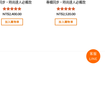
同步，時尚達人必備款
專櫃同步，時尚達人必備款
NT$
2,400.00
NT$
2,520.00
評分
5.00
評分
5.00
滿分 5
滿分 5
加入購物車
加入購物車
客服
LINE