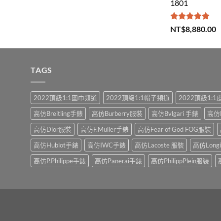
1801
評分
5.00
NT$
8,880.00
滿分 5
TAGS
2022頂級1:1圍巾頻道
2022頂級1:1帽子頻道
2022頂級1:
高仿Breitling手錶
高仿Burberry服裝
高仿Bvlgari 手錶
高仿
高仿Dior服裝
高仿F.Muller手錶
高仿Fear of God FOG服裝
高仿Hublot手錶
高仿IWC手錶
高仿Lacoste 服裝
高仿Long
高仿P.Philippe手錶
高仿Panerai手錶
高仿PhilippPlein服裝