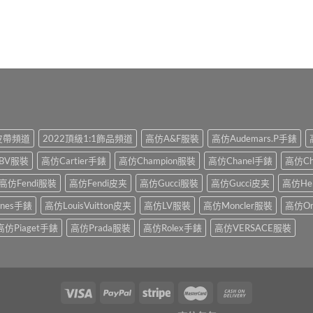
1皮帶頻道
2022頂級1:1飾品頻道
高仿A&F服裝
高仿Audemars.P手錶
BV服裝
高仿Cartier手錶
高仿Champion服裝
高仿Chanel手錶
高仿Ch
高仿Fendi服裝
高仿Fendi皮夹
高仿Gucci服裝
高仿Gucci皮夹
高仿He
ines手錶
高仿LouisVuitton皮夹
高仿LV服裝
高仿Moncler服裝
高仿O
高仿Piaget手錶
高仿Prada服裝
高仿Rolex手錶
高仿VERSACE服裝