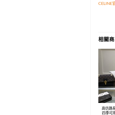
CELI
相關商
Add to
Add to
wishlist
wishlist
威登LV新款時尚休閑
高仿路易威登LV新款時尚休閑
高仿路
鴨舌帽，男女同款，
四季可用鴨舌帽，男女同款，
四季可