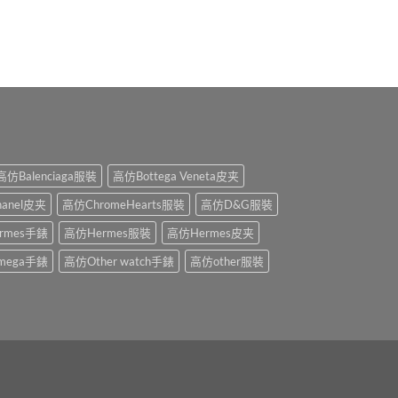
高仿Balenciaga服裝
高仿Bottega Veneta皮夹
anel皮夹
高仿ChromeHearts服裝
高仿D&G服裝
rmes手錶
高仿Hermes服裝
高仿Hermes皮夹
mega手錶
高仿Other watch手錶
高仿other服裝