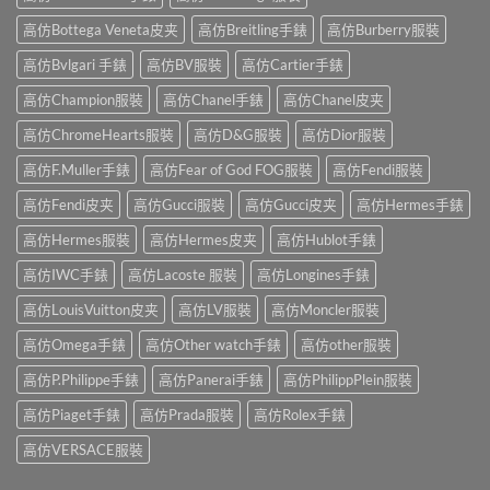
高仿Bottega Veneta皮夹
高仿Breitling手錶
高仿Burberry服裝
高仿Bvlgari 手錶
高仿BV服裝
高仿Cartier手錶
高仿Champion服裝
高仿Chanel手錶
高仿Chanel皮夹
高仿ChromeHearts服裝
高仿D&G服裝
高仿Dior服裝
高仿F.Muller手錶
高仿Fear of God FOG服裝
高仿Fendi服裝
高仿Fendi皮夹
高仿Gucci服裝
高仿Gucci皮夹
高仿Hermes手錶
高仿Hermes服裝
高仿Hermes皮夹
高仿Hublot手錶
高仿IWC手錶
高仿Lacoste 服裝
高仿Longines手錶
高仿LouisVuitton皮夹
高仿LV服裝
高仿Moncler服裝
高仿Omega手錶
高仿Other watch手錶
高仿other服裝
高仿P.Philippe手錶
高仿Panerai手錶
高仿PhilippPlein服裝
高仿Piaget手錶
高仿Prada服裝
高仿Rolex手錶
高仿VERSACE服裝