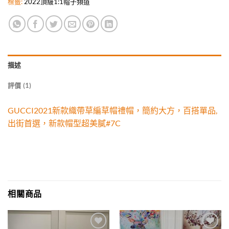
標籤:
2022頂級1:1帽子頻道
描述
評價 (1)
GUCCI2021新款織帶草編草帽禮帽，簡約大方，百搭單品,
出街首選，新款帽型超美膩#7C
相關商品