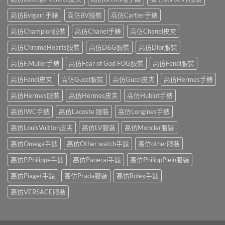
高仿Bvlgari 手錶
高仿BV服裝
高仿Cartier手錶
高仿Champion服裝
高仿Chanel手錶
高仿Chanel皮夹
高仿ChromeHearts服裝
高仿D&G服裝
高仿Dior服裝
高仿F.Muller手錶
高仿Fear of God FOG服裝
高仿Fendi服裝
高仿Fendi皮夹
高仿Gucci服裝
高仿Gucci皮夹
高仿Hermes手錶
高仿Hermes服裝
高仿Hermes皮夹
高仿Hublot手錶
高仿IWC手錶
高仿Lacoste 服裝
高仿Longines手錶
高仿LouisVuitton皮夹
高仿LV服裝
高仿Moncler服裝
高仿Omega手錶
高仿Other watch手錶
高仿other服裝
高仿P.Philippe手錶
高仿Panerai手錶
高仿PhilippPlein服裝
高仿Piaget手錶
高仿Prada服裝
高仿Rolex手錶
高仿VERSACE服裝