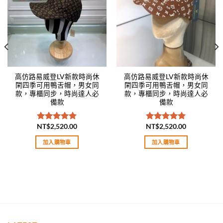
高仿路易威登LV新款時尚休
高仿路易威登LV新款時尚休
閑四季可用鴨舌帽，男女同
閑四季可用鴨舌帽，男女同
款，專櫃同步，時尚達人必
款，專櫃同步，時尚達人必
備款
備款
NT$
2,520.00
NT$
2,520.00
評分
5.00
評分
5.00
滿分 5
滿分 5
加入購物車
加入購物車