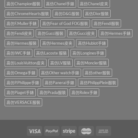
高仿Champion服裝
高仿Chanel手錶
高仿Chanel皮夹
高仿ChromeHearts服裝
高仿D&G服裝
高仿Dior服裝
高仿F.Muller手錶
高仿Fear of God FOG服裝
高仿Fendi服裝
高仿Fendi皮夹
高仿Gucci服裝
高仿Gucci皮夹
高仿Hermes手錶
高仿Hermes服裝
高仿Hermes皮夹
高仿Hublot手錶
高仿IWC手錶
高仿Lacoste 服裝
高仿Longines手錶
高仿LouisVuitton皮夹
高仿LV服裝
高仿Moncler服裝
高仿Omega手錶
高仿Other watch手錶
高仿other服裝
高仿P.Philippe手錶
高仿Panerai手錶
高仿PhilippPlein服裝
高仿Piaget手錶
高仿Prada服裝
高仿Rolex手錶
高仿VERSACE服裝