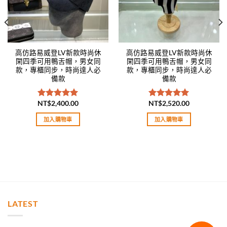
高仿路易威登LV新款時尚休
高仿路易威登LV新款時尚休
閑四季可用鴨舌帽，男女同
閑四季可用鴨舌帽，男女同
款，專櫃同步，時尚達人必
款，專櫃同步，時尚達人必
備款
備款
NT$
2,400.00
NT$
2,520.00
評分
5.00
評分
5.00
滿分 5
滿分 5
加入購物車
加入購物車
LATEST