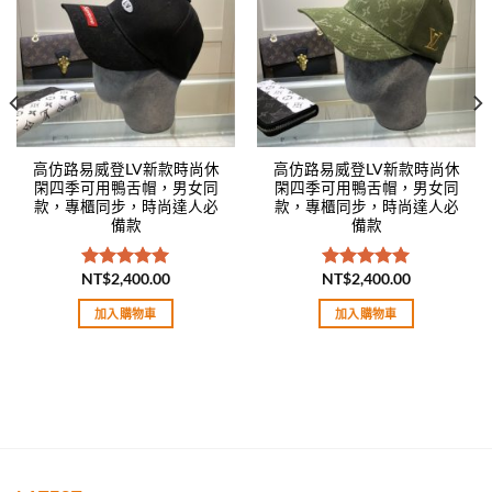
高仿路易威登LV新款時尚休
高仿路易威登LV新款時尚休
閑四季可用鴨舌帽，男女同
閑四季可用鴨舌帽，男女同
款，專櫃同步，時尚達人必
款，專櫃同步，時尚達人必
備款
備款
NT$
2,400.00
NT$
2,400.00
評分
5.00
評分
5.00
滿分 5
滿分 5
加入購物車
加入購物車