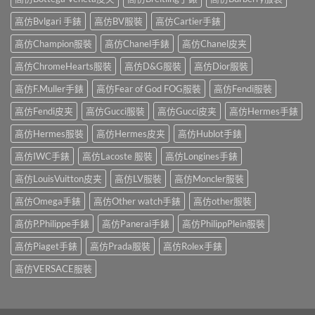
高仿Bvlgari 手錶
高仿BV服裝
高仿Cartier手錶
高仿Champion服裝
高仿Chanel手錶
高仿Chanel皮夹
高仿ChromeHearts服裝
高仿D&G服裝
高仿Dior服裝
高仿F.Muller手錶
高仿Fear of God FOG服裝
高仿Fendi服裝
高仿Fendi皮夹
高仿Gucci服裝
高仿Gucci皮夹
高仿Hermes手錶
高仿Hermes服裝
高仿Hermes皮夹
高仿Hublot手錶
高仿IWC手錶
高仿Lacoste 服裝
高仿Longines手錶
高仿LouisVuitton皮夹
高仿LV服裝
高仿Moncler服裝
高仿Omega手錶
高仿Other watch手錶
高仿other服裝
高仿P.Philippe手錶
高仿Panerai手錶
高仿PhilippPlein服裝
高仿Piaget手錶
高仿Prada服裝
高仿Rolex手錶
高仿VERSACE服裝