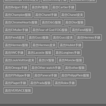
高仿Bvlgari 手錶
高仿BV服裝
高仿Cartier手錶
高仿Champion服裝
高仿Chanel手錶
高仿Chanel皮夹
高仿ChromeHearts服裝
高仿D&G服裝
高仿Dior服裝
高仿F.Muller手錶
高仿Fear of God FOG服裝
高仿Fendi服裝
高仿Fendi皮夹
高仿Gucci服裝
高仿Gucci皮夹
高仿Hermes手錶
高仿Hermes服裝
高仿Hermes皮夹
高仿Hublot手錶
高仿IWC手錶
高仿Lacoste 服裝
高仿Longines手錶
高仿LouisVuitton皮夹
高仿LV服裝
高仿Moncler服裝
高仿Omega手錶
高仿Other watch手錶
高仿other服裝
高仿P.Philippe手錶
高仿Panerai手錶
高仿PhilippPlein服裝
高仿Piaget手錶
高仿Prada服裝
高仿Rolex手錶
高仿VERSACE服裝