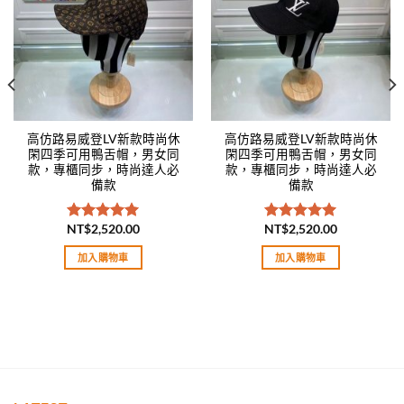
高仿路易威登LV新款時尚休
高仿路易威登LV新款時尚休
閑四季可用鴨舌帽，男女同
閑四季可用鴨舌帽，男女同
款，專櫃同步，時尚達人必
款，專櫃同步，時尚達人必
備款
備款
NT$
2,520.00
NT$
2,520.00
評分
5.00
評分
5.00
滿分 5
滿分 5
加入購物車
加入購物車