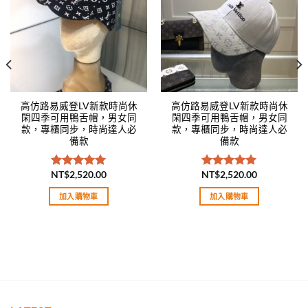
高仿路易威登LV新款時尚休
高仿路易威登LV新款時尚休
閑四季可用鴨舌帽，男女同
閑四季可用鴨舌帽，男女同
款，專櫃同步，時尚達人必
款，專櫃同步，時尚達人必
備款
備款
NT$
2,520.00
NT$
2,520.00
評分
5.00
評分
5.00
滿分 5
滿分 5
加入購物車
加入購物車