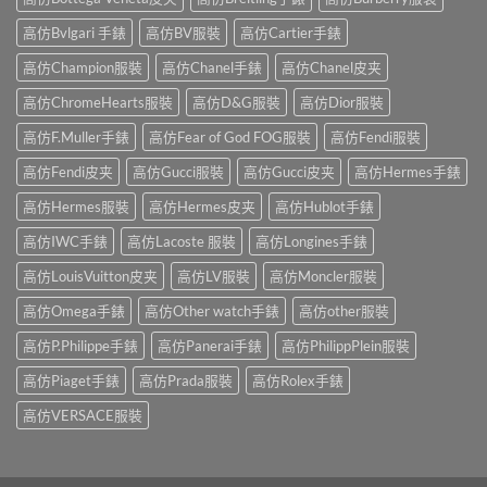
高仿Bvlgari 手錶
高仿BV服裝
高仿Cartier手錶
高仿Champion服裝
高仿Chanel手錶
高仿Chanel皮夹
高仿ChromeHearts服裝
高仿D&G服裝
高仿Dior服裝
高仿F.Muller手錶
高仿Fear of God FOG服裝
高仿Fendi服裝
高仿Fendi皮夹
高仿Gucci服裝
高仿Gucci皮夹
高仿Hermes手錶
高仿Hermes服裝
高仿Hermes皮夹
高仿Hublot手錶
高仿IWC手錶
高仿Lacoste 服裝
高仿Longines手錶
高仿LouisVuitton皮夹
高仿LV服裝
高仿Moncler服裝
高仿Omega手錶
高仿Other watch手錶
高仿other服裝
高仿P.Philippe手錶
高仿Panerai手錶
高仿PhilippPlein服裝
高仿Piaget手錶
高仿Prada服裝
高仿Rolex手錶
高仿VERSACE服裝