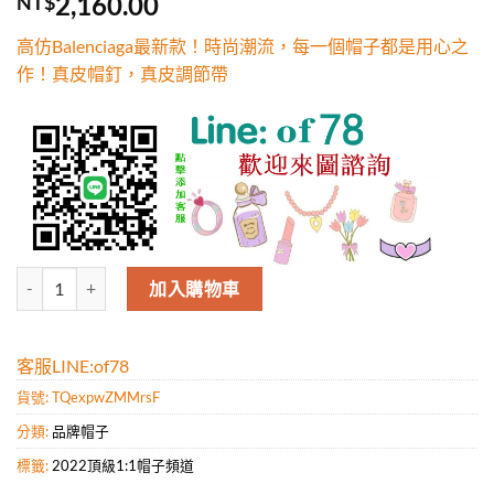
2,160.00
NT$
5，已有
位
顧客進行評
高仿Balenciaga最新款！時尚潮流，每一個帽子都是用心之
分
作！真皮帽釘，真皮調節帶
高仿Balenciaga最新款！時尚潮流，每一個帽子都是用心之作！真皮
加入購物車
客服LINE:of78
貨號:
TQexpwZMMrsF
分類:
品牌帽子
標籤:
2022頂級1:1帽子頻道