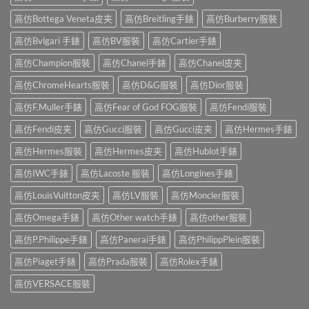
高仿Bottega Veneta皮夹
高仿Breitling手錶
高仿Burberry服裝
高仿Bvlgari 手錶
高仿BV服裝
高仿Cartier手錶
高仿Champion服裝
高仿Chanel手錶
高仿Chanel皮夹
高仿ChromeHearts服裝
高仿D&G服裝
高仿Dior服裝
高仿F.Muller手錶
高仿Fear of God FOG服裝
高仿Fendi服裝
高仿Fendi皮夹
高仿Gucci服裝
高仿Gucci皮夹
高仿Hermes手錶
高仿Hermes服裝
高仿Hermes皮夹
高仿Hublot手錶
高仿IWC手錶
高仿Lacoste 服裝
高仿Longines手錶
高仿LouisVuitton皮夹
高仿LV服裝
高仿Moncler服裝
高仿Omega手錶
高仿Other watch手錶
高仿other服裝
高仿P.Philippe手錶
高仿Panerai手錶
高仿PhilippPlein服裝
高仿Piaget手錶
高仿Prada服裝
高仿Rolex手錶
高仿VERSACE服裝