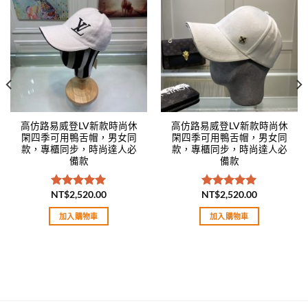
Add to
Add to
wishlist
wishlist
高仿路易威登LV新款時尚休
高仿路易威登LV新款時尚休
閑四季可用鴨舌帽，男女同
閑四季可用鴨舌帽，男女同
款，專櫃同步，時尚達人必
款，專櫃同步，時尚達人必
備款
備款
NT$
2,520.00
NT$
2,520.00
評分
5.00
評分
5.00
滿分 5
滿分 5
加入購物車
加入購物車