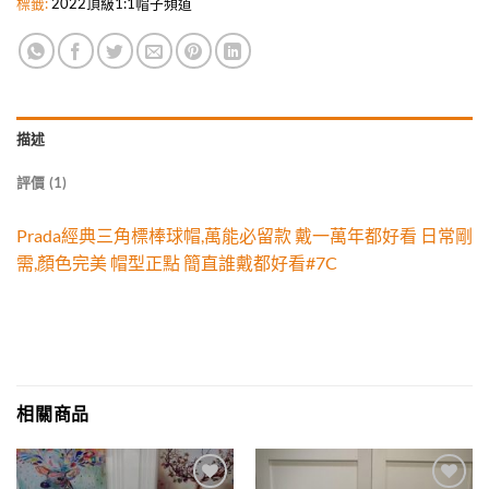
標籤:
2022頂級1:1帽子頻道
描述
評價 (1)
Prada經典三角標棒球帽,萬能必留款 戴一萬年都好看 日常剛
需,顏色完美 帽型正點 簡直誰戴都好看#7C
相關商品