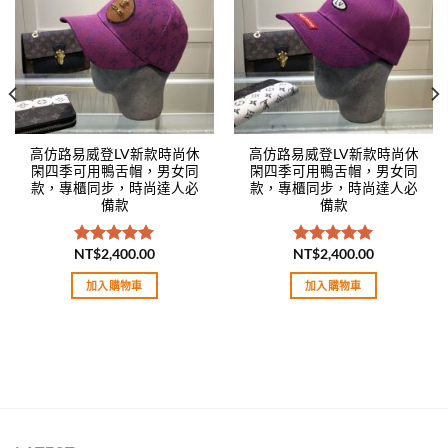
高仿路易威登LV新款時尚休
高仿路易威登LV新款時尚休
閑四季可用鴨舌帽，男女同
閑四季可用鴨舌帽，男女同
款，專櫃同步，時尚達人必
款，專櫃同步，時尚達人必
備款
備款
NT$
2,400.00
NT$
2,400.00
評分
5.00
評分
5.00
滿分 5
滿分 5
加入購物車
加入購物車