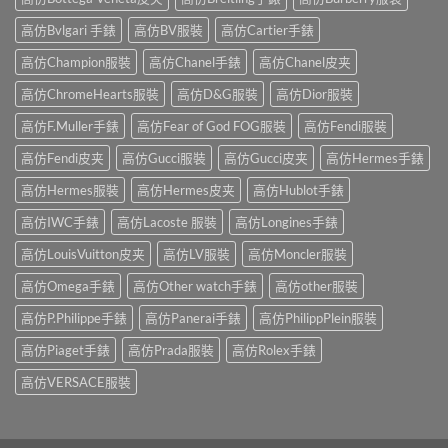
高仿Bvlgari 手錶
高仿BV服裝
高仿Cartier手錶
高仿Champion服裝
高仿Chanel手錶
高仿Chanel皮夹
高仿ChromeHearts服裝
高仿D&G服裝
高仿Dior服裝
高仿F.Muller手錶
高仿Fear of God FOG服裝
高仿Fendi服裝
高仿Fendi皮夹
高仿Gucci服裝
高仿Gucci皮夹
高仿Hermes手錶
高仿Hermes服裝
高仿Hermes皮夹
高仿Hublot手錶
高仿IWC手錶
高仿Lacoste 服裝
高仿Longines手錶
高仿LouisVuitton皮夹
高仿LV服裝
高仿Moncler服裝
高仿Omega手錶
高仿Other watch手錶
高仿other服裝
高仿P.Philippe手錶
高仿Panerai手錶
高仿PhilippPlein服裝
高仿Piaget手錶
高仿Prada服裝
高仿Rolex手錶
高仿VERSACE服裝