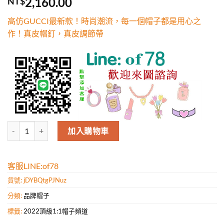
2,160.00
NT$
5，已有
位
顧客進行評
高仿GUCCI最新款！時尚潮流，每一個帽子都是用心之
分
作！真皮帽釘，真皮調節帶
高仿GUCCI最新款！時尚潮流，每一個帽子都是用心之作！真皮帽釘，
加入購物車
客服LINE:of78
貨號:
jDYBQtgPJNuz
分類:
品牌帽子
標籤:
2022頂級1:1帽子頻道