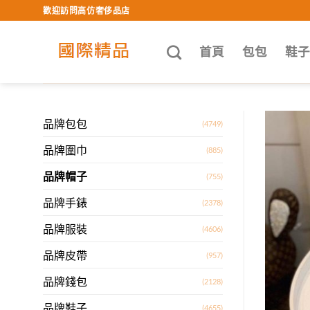
Skip
歡迎訪問高仿奢侈品店
to
content
首頁
包包
鞋
品牌包包
(4749)
品牌圍巾
(885)
品牌帽子
(755)
品牌手錶
(2378)
品牌服裝
(4606)
品牌皮帶
(957)
品牌錢包
(2128)
品牌鞋子
(4655)