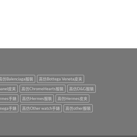
高仿Balenciaga服裝
高仿Bottega Veneta皮夹
anel皮夹
高仿ChromeHearts服裝
高仿D&G服裝
rmes手錶
高仿Hermes服裝
高仿Hermes皮夹
mega手錶
高仿Other watch手錶
高仿other服裝