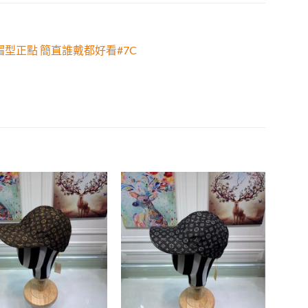
帽型正點 簡直誰戴都好看#7C
Add to
Add to
wishlist
wishlist