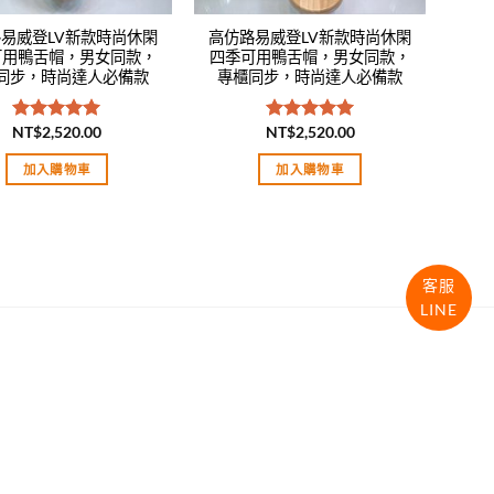
易威登LV新款時尚休閑
高仿路易威登LV新款時尚休閑
可用鴨舌帽，男女同款，
四季可用鴨舌帽，男女同款，
同步，時尚達人必備款
專櫃同步，時尚達人必備款
NT$
2,520.00
NT$
2,520.00
評分
5.00
評分
5.00
滿分 5
滿分 5
加入購物車
加入購物車
客服
LINE