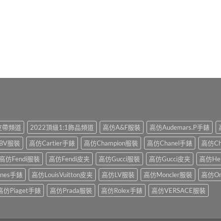
1皮帶頻道
2022頂級1:1飾品頻道
高仿A&F服裝
高仿Audemars.P手錶
BV服裝
高仿Cartier手錶
高仿Champion服裝
高仿Chanel手錶
高仿Ch
高仿Fendi服裝
高仿Fendi皮夹
高仿Gucci服裝
高仿Gucci皮夹
高仿He
ines手錶
高仿LouisVuitton皮夹
高仿LV服裝
高仿Moncler服裝
高仿O
高仿Piaget手錶
高仿Prada服裝
高仿Rolex手錶
高仿VERSACE服裝