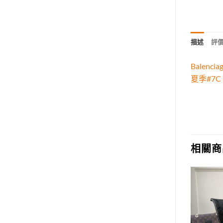
描述
評價 
Bale
夏季#7C
相關商
Add to
Add to
wishlist
wishlist