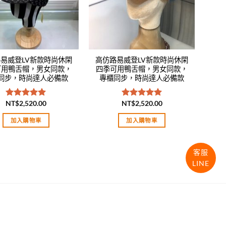
易威登LV新款時尚休閑
高仿路易威登LV新款時尚休閑
可用鴨舌帽，男女同款，
四季可用鴨舌帽，男女同款，
同步，時尚達人必備款
專櫃同步，時尚達人必備款
NT$
2,520.00
NT$
2,520.00
評分
5.00
評分
5.00
滿分 5
滿分 5
加入購物車
加入購物車
客服
LINE