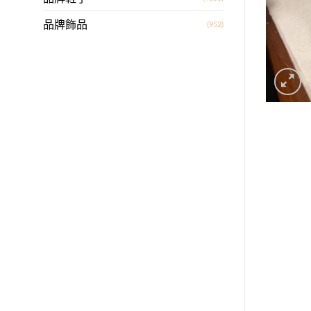
品牌飾品
(952)