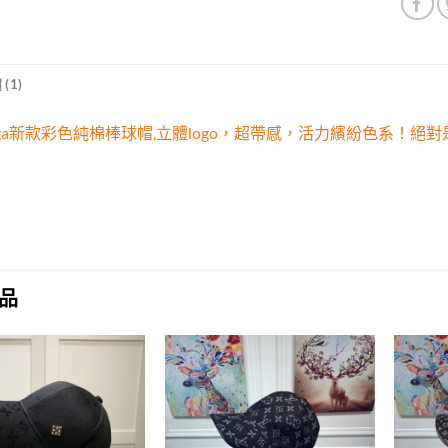
(1)
nciaga新款彩色純棉棒球帽,立體logo，超帶感，活力繽紛色
品
Add to
Add to
wishlist
wishlist