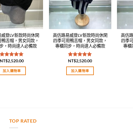
易威登LV新款時尚休閑
高仿路易威登LV新款時尚休閑
高仿路
用鴨舌帽，男女同款，
四季可用鴨舌帽，男女同款，
四季
步，時尚達人必備款
專櫃同步，時尚達人必備款
專櫃
NT$
2,520.00
NT$
2,520.00
評分
5.00
評分
5.00
滿分 5
滿分 5
加入購物車
加入購物車
TOP RATED