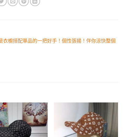
系！絕對是衣櫥搭配單品的一把好手！個性張揚！伴你涼快整個
Add to
Add to
wishlist
wishlist