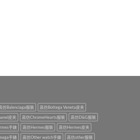
高仿Balenciaga服裝
高仿Bottega Veneta皮夹
anel皮夹
高仿ChromeHearts服裝
高仿D&G服裝
rmes手錶
高仿Hermes服裝
高仿Hermes皮夹
mega手錶
高仿Other watch手錶
高仿other服裝