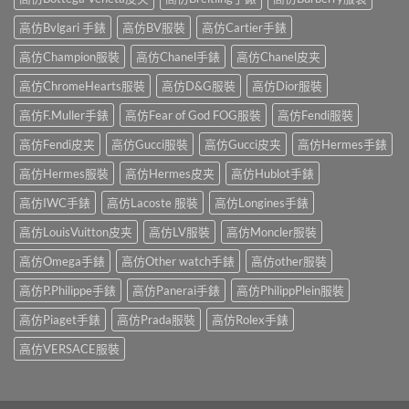
高仿Bvlgari 手錶
高仿BV服裝
高仿Cartier手錶
高仿Champion服裝
高仿Chanel手錶
高仿Chanel皮夹
高仿ChromeHearts服裝
高仿D&G服裝
高仿Dior服裝
高仿F.Muller手錶
高仿Fear of God FOG服裝
高仿Fendi服裝
高仿Fendi皮夹
高仿Gucci服裝
高仿Gucci皮夹
高仿Hermes手錶
高仿Hermes服裝
高仿Hermes皮夹
高仿Hublot手錶
高仿IWC手錶
高仿Lacoste 服裝
高仿Longines手錶
高仿LouisVuitton皮夹
高仿LV服裝
高仿Moncler服裝
高仿Omega手錶
高仿Other watch手錶
高仿other服裝
高仿P.Philippe手錶
高仿Panerai手錶
高仿PhilippPlein服裝
高仿Piaget手錶
高仿Prada服裝
高仿Rolex手錶
高仿VERSACE服裝