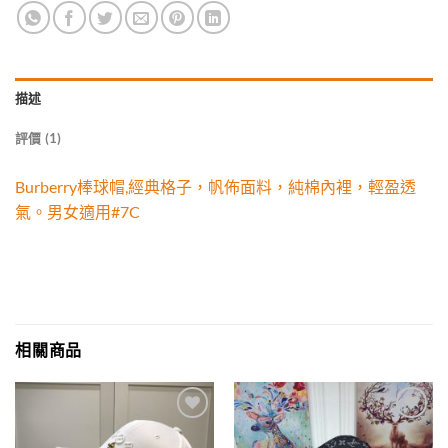
描述
評價 (1)
Burberry棒球帽,經典格子，帆佈面料，純棉內裡，輕盈透
氣。男女適用#7C
相關商品
Add to
Add to
wishlist
wishlist