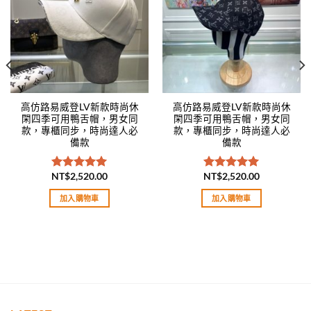
高仿路易威登LV新款時尚休
高仿路易威登LV新款時尚休
閑四季可用鴨舌帽，男女同
閑四季可用鴨舌帽，男女同
款，專櫃同步，時尚達人必
款，專櫃同步，時尚達人必
備款
備款
NT$
2,520.00
NT$
2,520.00
評分
5.00
評分
5.00
滿分 5
滿分 5
加入購物車
加入購物車