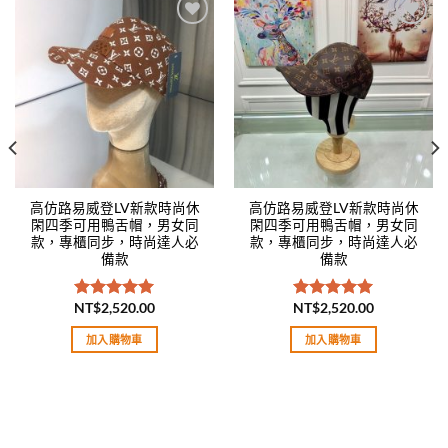
Add to
Add to
wishlist
wishlist
高仿路易威登LV新款時尚休
高仿路易威登LV新款時尚休
閑四季可用鴨舌帽，男女同
閑四季可用鴨舌帽，男女同
款，專櫃同步，時尚達人必
款，專櫃同步，時尚達人必
備款
備款
NT$
2,520.00
NT$
2,520.00
評分
5.00
評分
5.00
滿分 5
滿分 5
加入購物車
加入購物車