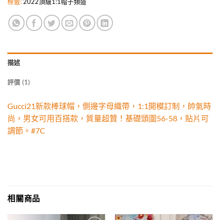
標籤:
2022頂級1:1帽子頻道
描述
評價 (1)
Gucci21新款棒球帽，側邊字母織帶，1:1開模訂制，帥氣時
尚，男女可用百搭款，質量超贊！基礎頭圍56-58，貼片可
調節。#7C
相關商品