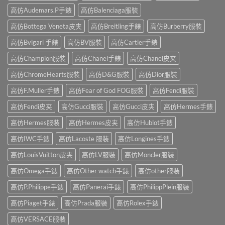
高仿Audemars.P手錶
高仿Balenciaga服裝
高仿Bottega Veneta皮夹
高仿Breitling手錶
高仿Burberry服裝
高仿Bvlgari 手錶
高仿BV服裝
高仿Cartier手錶
高仿Champion服裝
高仿Chanel手錶
高仿Chanel皮夹
高仿ChromeHearts服裝
高仿D&G服裝
高仿Dior服裝
高仿F.Muller手錶
高仿Fear of God FOG服裝
高仿Fendi服裝
高仿Fendi皮夹
高仿Gucci服裝
高仿Gucci皮夹
高仿Hermes手錶
高仿Hermes服裝
高仿Hermes皮夹
高仿Hublot手錶
高仿IWC手錶
高仿Lacoste 服裝
高仿Longines手錶
高仿LouisVuitton皮夹
高仿LV服裝
高仿Moncler服裝
高仿Omega手錶
高仿Other watch手錶
高仿other服裝
高仿P.Philippe手錶
高仿Panerai手錶
高仿PhilippPlein服裝
高仿Piaget手錶
高仿Prada服裝
高仿Rolex手錶
高仿VERSACE服裝