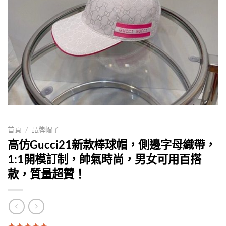
首頁
/
品牌帽子
高仿Gucci21新款棒球帽，側邊字母織帶，
1:1開模訂制，帥氣時尚，男女可用百搭
款，質量超贊！