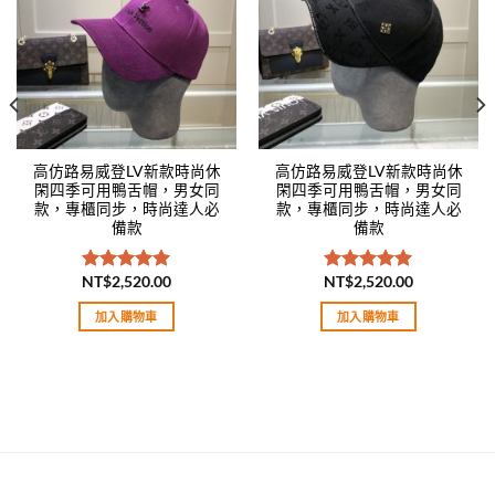
高仿路易威登LV新款時尚休
高仿路易威登LV新款時尚休
閑四季可用鴨舌帽，男女同
閑四季可用鴨舌帽，男女同
款，專櫃同步，時尚達人必
款，專櫃同步，時尚達人必
備款
備款
NT$
2,520.00
NT$
2,520.00
評分
5.00
評分
5.00
滿分 5
滿分 5
加入購物車
加入購物車