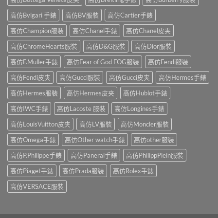
高仿Bvlgari 手錶
高仿BV服裝
高仿Cartier手錶
高仿Champion服裝
高仿Chanel手錶
高仿Chanel皮夹
高仿ChromeHearts服裝
高仿D&G服裝
高仿Dior服裝
高仿F.Muller手錶
高仿Fear of God FOG服裝
高仿Fendi服裝
高仿Fendi皮夹
高仿Gucci服裝
高仿Gucci皮夹
高仿Hermes手錶
高仿Hermes服裝
高仿Hermes皮夹
高仿Hublot手錶
高仿IWC手錶
高仿Lacoste 服裝
高仿Longines手錶
高仿LouisVuitton皮夹
高仿LV服裝
高仿Moncler服裝
高仿Omega手錶
高仿Other watch手錶
高仿other服裝
高仿P.Philippe手錶
高仿Panerai手錶
高仿PhilippPlein服裝
高仿Piaget手錶
高仿Prada服裝
高仿Rolex手錶
高仿VERSACE服裝