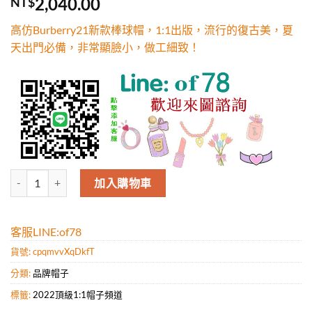
2,040.00
NT$
高仿Burberry21新款棒球帽，1:1出版，流行的復古美，夏
天出門必備，非常顯臉小，做工細致！
高仿Burberry21新款棒球帽，1:1出版，流行的復古美，夏天出門
加入購物車
客服LINE:of78
貨號:
cpqmvvXqDkfT
分類:
品牌帽子
標籤:
2022頂級1:1帽子頻道