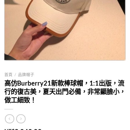
首頁
/
品牌帽子
高仿Burberry21新款棒球帽，1:1出版，流
行的復古美，夏天出門必備，非常顯臉小，
做工細致！