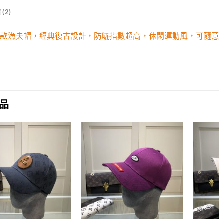
(2)
21新款漁夫帽，經典復古設計，防曬指數超高，休閑運動風，可隨意
品
Add to
Add to
wishlist
wishlist