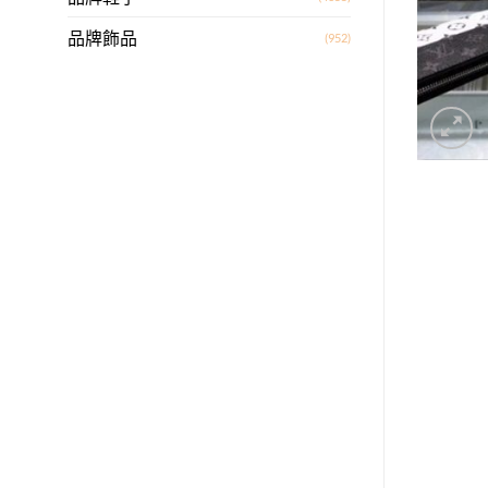
品牌飾品
(952)