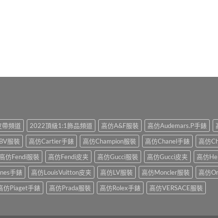
1皮帶頻道
2022頂級1:1飾品頻道
高仿A&F服裝
高仿Audemars.P手錶
BV服裝
高仿Cartier手錶
高仿Champion服裝
高仿Chanel手錶
高仿Ch
高仿Fendi服裝
高仿Fendi皮夹
高仿Gucci服裝
高仿Gucci皮夹
高仿He
ines手錶
高仿LouisVuitton皮夹
高仿LV服裝
高仿Moncler服裝
高仿O
高仿Piaget手錶
高仿Prada服裝
高仿Rolex手錶
高仿VERSACE服裝