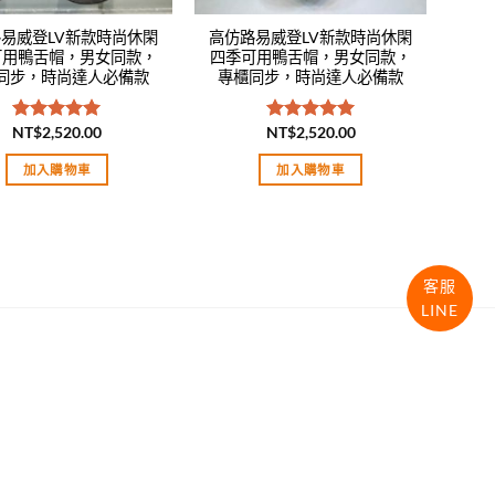
易威登LV新款時尚休閑
高仿路易威登LV新款時尚休閑
可用鴨舌帽，男女同款，
四季可用鴨舌帽，男女同款，
同步，時尚達人必備款
專櫃同步，時尚達人必備款
NT$
2,520.00
NT$
2,520.00
評分
5.00
評分
5.00
滿分 5
滿分 5
加入購物車
加入購物車
客服
LINE