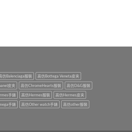
高仿Balenciaga服裝
高仿Bottega Veneta皮夹
anel皮夹
高仿ChromeHearts服裝
高仿D&G服裝
rmes手錶
高仿Hermes服裝
高仿Hermes皮夹
mega手錶
高仿Other watch手錶
高仿other服裝