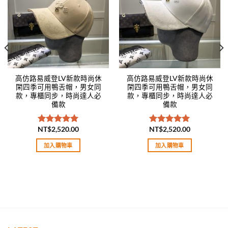
高仿路易威登LV新款時尚休
高仿路易威登LV新款時尚休
閑四季可用鴨舌帽，男女同
閑四季可用鴨舌帽，男女同
款，專櫃同步，時尚達人必
款，專櫃同步，時尚達人必
備款
備款
NT$
2,520.00
NT$
2,520.00
評分
5.00
評分
5.00
滿分 5
滿分 5
加入購物車
加入購物車