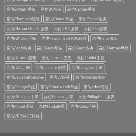
高仿Bvlgari 手錶
高仿BV服裝
高仿Cartier手錶
高仿Champion服裝
高仿Chanel手錶
高仿Chanel皮夹
高仿ChromeHearts服裝
高仿D&G服裝
高仿Dior服裝
高仿F.Muller手錶
高仿Fear of God FOG服裝
高仿Fendi服裝
高仿Fendi皮夹
高仿Gucci服裝
高仿Gucci皮夹
高仿Hermes手錶
高仿Hermes服裝
高仿Hermes皮夹
高仿Hublot手錶
高仿IWC手錶
高仿Lacoste 服裝
高仿Longines手錶
高仿LouisVuitton皮夹
高仿LV服裝
高仿Moncler服裝
高仿Omega手錶
高仿Other watch手錶
高仿other服裝
高仿P.Philippe手錶
高仿Panerai手錶
高仿PhilippPlein服裝
高仿Piaget手錶
高仿Prada服裝
高仿Rolex手錶
高仿VERSACE服裝