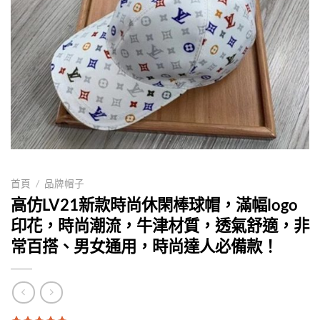
首頁
/
品牌帽子
高仿LV21新款時尚休閑棒球帽，滿幅logo
印花，時尚潮流，牛津材質，透氣舒適，非
常百搭、男女通用，時尚達人必備款！