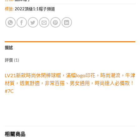
標籤:
2022頂級1:1帽子頻道
描述
評價 (1)
LV21新款時尚休閑棒球帽，滿幅logo印花，時尚潮流，牛津
材質，透氣舒適，非常百搭、男女通用，時尚達人必備款！
#7C
相關商品