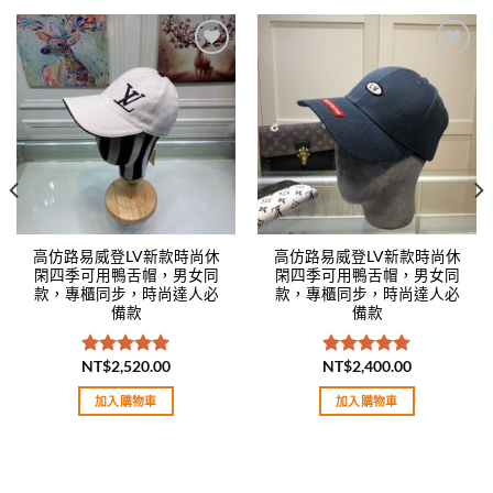
Add to
Add to
wishlist
wishlist
高仿路易威登LV新款時尚休
高仿路易威登LV新款時尚休
閑四季可用鴨舌帽，男女同
閑四季可用鴨舌帽，男女同
款，專櫃同步，時尚達人必
款，專櫃同步，時尚達人必
備款
備款
NT$
2,520.00
NT$
2,400.00
評分
5.00
評分
5.00
滿分 5
滿分 5
加入購物車
加入購物車