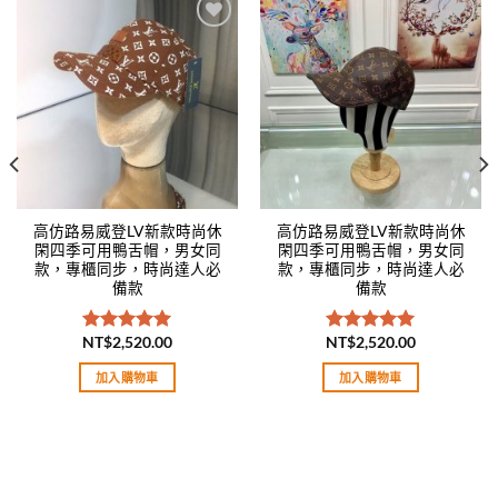
Add to
Add to
wishlist
wishlist
高仿路易威登LV新款時尚休
高仿路易威登LV新款時尚休
閑四季可用鴨舌帽，男女同
閑四季可用鴨舌帽，男女同
款，專櫃同步，時尚達人必
款，專櫃同步，時尚達人必
備款
備款
NT$
2,520.00
NT$
2,520.00
評分
5.00
評分
5.00
滿分 5
滿分 5
加入購物車
加入購物車