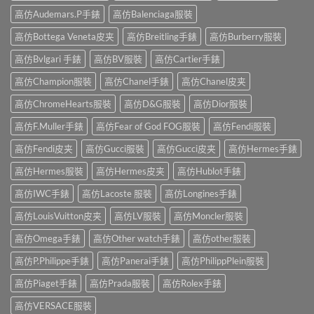
高仿Audemars.P手錶
高仿Balenciaga服裝
高仿Bottega Veneta皮夹
高仿Breitling手錶
高仿Burberry服裝
高仿Bvlgari 手錶
高仿BV服裝
高仿Cartier手錶
高仿Champion服裝
高仿Chanel手錶
高仿Chanel皮夹
高仿ChromeHearts服裝
高仿D&G服裝
高仿Dior服裝
高仿F.Muller手錶
高仿Fear of God FOG服裝
高仿Fendi服裝
高仿Fendi皮夹
高仿Gucci服裝
高仿Gucci皮夹
高仿Hermes手錶
高仿Hermes服裝
高仿Hermes皮夹
高仿Hublot手錶
高仿IWC手錶
高仿Lacoste 服裝
高仿Longines手錶
高仿LouisVuitton皮夹
高仿LV服裝
高仿Moncler服裝
高仿Omega手錶
高仿Other watch手錶
高仿other服裝
高仿P.Philippe手錶
高仿Panerai手錶
高仿PhilippPlein服裝
高仿Piaget手錶
高仿Prada服裝
高仿Rolex手錶
高仿VERSACE服裝