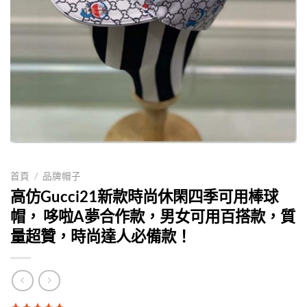
首頁
/
品牌帽子
高仿Gucci21新款時尚休閑四季可用棒球
帽， 哆啦A夢合作款，男女可用百搭款，質
量超贊，時尚達人必備款！