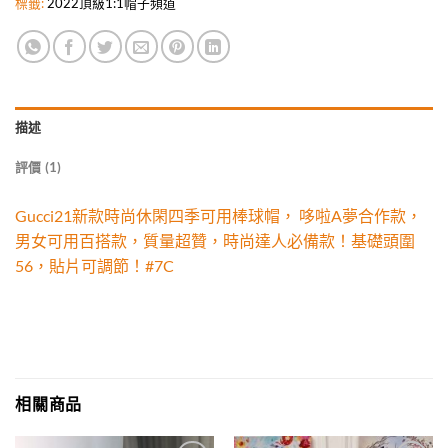
標籤:
2022頂級1:1帽子頻道
描述
評價 (1)
Gucci21新款時尚休閑四季可用棒球帽， 哆啦A夢合作款，
男女可用百搭款，質量超贊，時尚達人必備款！基礎頭圍
56，貼片可調節！#7C
相關商品