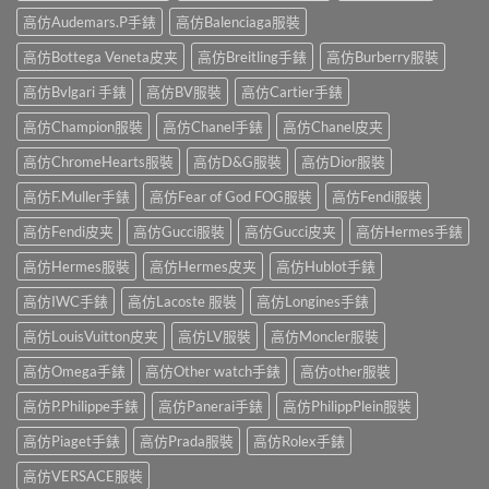
高仿Audemars.P手錶
高仿Balenciaga服裝
高仿Bottega Veneta皮夹
高仿Breitling手錶
高仿Burberry服裝
高仿Bvlgari 手錶
高仿BV服裝
高仿Cartier手錶
高仿Champion服裝
高仿Chanel手錶
高仿Chanel皮夹
高仿ChromeHearts服裝
高仿D&G服裝
高仿Dior服裝
高仿F.Muller手錶
高仿Fear of God FOG服裝
高仿Fendi服裝
高仿Fendi皮夹
高仿Gucci服裝
高仿Gucci皮夹
高仿Hermes手錶
高仿Hermes服裝
高仿Hermes皮夹
高仿Hublot手錶
高仿IWC手錶
高仿Lacoste 服裝
高仿Longines手錶
高仿LouisVuitton皮夹
高仿LV服裝
高仿Moncler服裝
高仿Omega手錶
高仿Other watch手錶
高仿other服裝
高仿P.Philippe手錶
高仿Panerai手錶
高仿PhilippPlein服裝
高仿Piaget手錶
高仿Prada服裝
高仿Rolex手錶
高仿VERSACE服裝