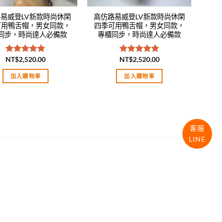
易威登LV新款時尚休閑
高仿路易威登LV新款時尚休閑
可用鴨舌帽，男女同款，
四季可用鴨舌帽，男女同款，
同步，時尚達人必備款
專櫃同步，時尚達人必備款
NT$
2,520.00
NT$
2,520.00
評分
5.00
評分
5.00
滿分 5
滿分 5
加入購物車
加入購物車
客服
LINE