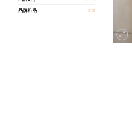
品牌飾品
(952)