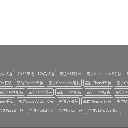
1皮帶頻道
2022頂級1:1飾品頻道
高仿A&F服裝
高仿Audemars.P手錶
BV服裝
高仿Cartier手錶
高仿Champion服裝
高仿Chanel手錶
高仿Ch
高仿Fendi服裝
高仿Fendi皮夹
高仿Gucci服裝
高仿Gucci皮夹
高仿He
ines手錶
高仿LouisVuitton皮夹
高仿LV服裝
高仿Moncler服裝
高仿O
高仿Piaget手錶
高仿Prada服裝
高仿Rolex手錶
高仿VERSACE服裝