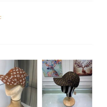
C
Add to
Add to
wishlist
wishlist