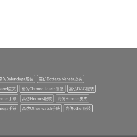
高仿Balenciaga服裝
高仿Bottega Veneta皮夹
anel皮夹
高仿ChromeHearts服裝
高仿D&G服裝
rmes手錶
高仿Hermes服裝
高仿Hermes皮夹
mega手錶
高仿Other watch手錶
高仿other服裝