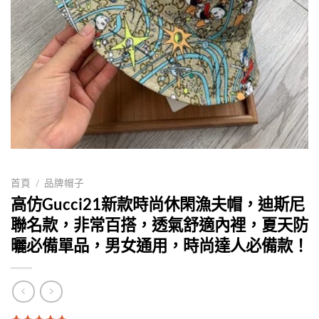
首頁
/
品牌帽子
高仿Gucci21新款時尚休閑漁夫帽，迪斯尼
聯名款，非常百搭，透氣舒適內裡，夏天防
曬必備單品，男女通用，時尚達人必備款！