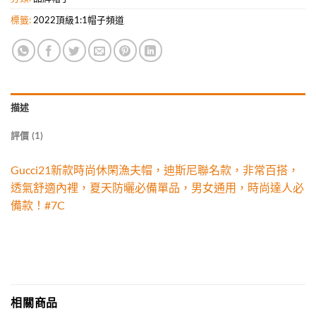
標籤:
2022頂級1:1帽子頻道
描述
評價 (1)
Gucci21新款時尚休閑漁夫帽，迪斯尼聯名款，非常百搭，
透氣舒適內裡，夏天防曬必備單品，男女通用，時尚達人必
備款！#7C
相關商品