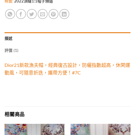
標籤:
2022頂級1:1帽子頻道
描述
評價 (1)
Dior21新款漁夫帽，經典復古設計，防曬指數超高，休閑運
動風，可隨意折迭，攜帶方便！#7C
相關商品