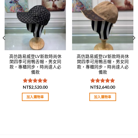
Add to
Add to
wishlist
wishlist
高仿路易威登LV新款時尚休
高仿路易威登LV新款時尚休
閑四季可用鴨舌帽，男女同
閑四季可用鴨舌帽，男女同
款，專櫃同步，時尚達人必
款，專櫃同步，時尚達人必
備款
備款
NT$
2,520.00
NT$
2,640.00
評分
5.00
評分
5.00
滿分 5
滿分 5
加入購物車
加入購物車