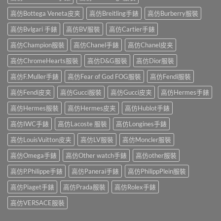
高仿Bottega Veneta皮夹
高仿Breitling手錶
高仿Burberry服裝
高仿Bvlgari 手錶
高仿BV服裝
高仿Cartier手錶
高仿Champion服裝
高仿Chanel手錶
高仿Chanel皮夹
高仿ChromeHearts服裝
高仿D&G服裝
高仿Dior服裝
高仿F.Muller手錶
高仿Fear of God FOG服裝
高仿Fendi服裝
高仿Fendi皮夹
高仿Gucci服裝
高仿Gucci皮夹
高仿Hermes手錶
高仿Hermes服裝
高仿Hermes皮夹
高仿Hublot手錶
高仿IWC手錶
高仿Lacoste 服裝
高仿Longines手錶
高仿LouisVuitton皮夹
高仿LV服裝
高仿Moncler服裝
高仿Omega手錶
高仿Other watch手錶
高仿other服裝
高仿P.Philippe手錶
高仿Panerai手錶
高仿PhilippPlein服裝
高仿Piaget手錶
高仿Prada服裝
高仿Rolex手錶
高仿VERSACE服裝