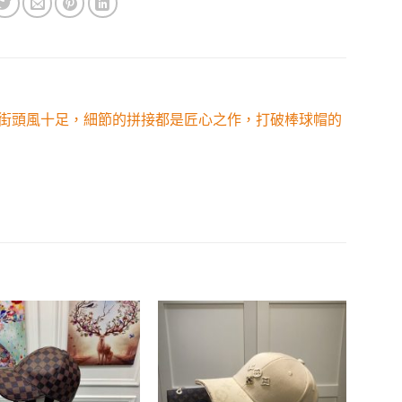
黑街頭風十足，細節的拼接都是匠心之作，打破棒球帽的
Add to
Add to
wishlist
wishlist