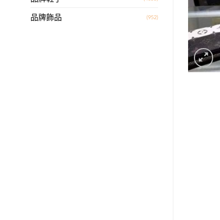
品牌飾品
(952)