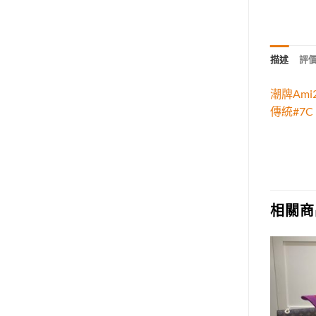
描述
評價 
潮牌Am
傳統#7C
相關商
Add to
Add to
wishlist
wishlist