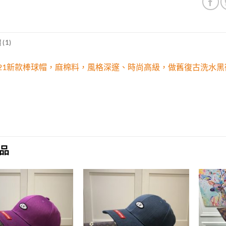
(1)
i21新款棒球帽，麻棉料，風格深邃、時尚高級，做舊復古洗水
品
Add to
Add to
wishlist
wishlist