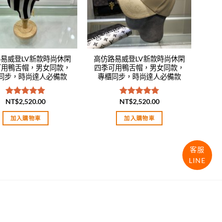
易威登LV新款時尚休閑
高仿路易威登LV新款時尚休閑
可用鴨舌帽，男女同款，
四季可用鴨舌帽，男女同款，
同步，時尚達人必備款
專櫃同步，時尚達人必備款
NT$
2,520.00
NT$
2,520.00
評分
5.00
評分
5.00
滿分 5
滿分 5
加入購物車
加入購物車
客服
LINE