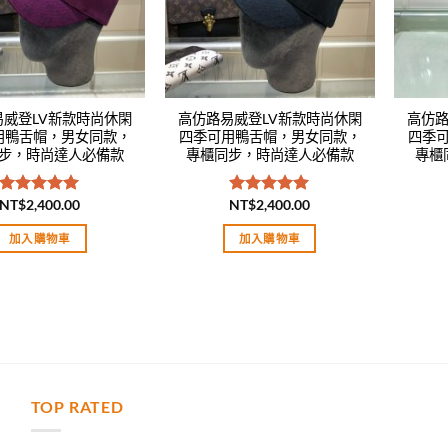
易威登LV新款時尚休閑
高仿路易威登LV新款時尚休閑
高仿路
用鴨舌帽，男女同款，
四季可用鴨舌帽，男女同款，
四季
步，時尚達人必備款
專櫃同步，時尚達人必備款
專櫃
NT$
2,400.00
NT$
2,400.00
評分
5.00
評分
5.00
滿分 5
滿分 5
加入購物車
加入購物車
TOP RATED