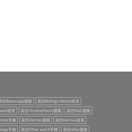
高仿Balenciaga服裝
高仿Bottega Veneta皮夹
anel皮夹
高仿ChromeHearts服裝
高仿D&G服裝
rmes手錶
高仿Hermes服裝
高仿Hermes皮夹
mega手錶
高仿Other watch手錶
高仿other服裝