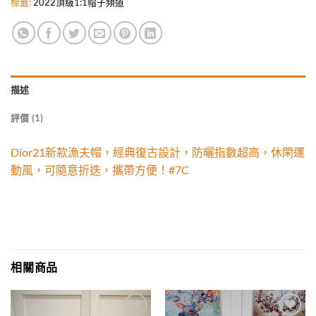
標籤:
2022頂級1:1帽子頻道
描述
評價 (1)
Dior21新款漁夫帽，經典復古設計，防曬指數超高，休閑運
動風，可隨意折迭，攜帶方便！#7C
相關商品