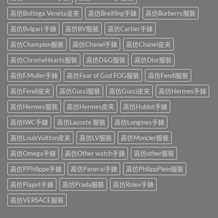
高仿Bottega Veneta皮夹
高仿Breitling手錶
高仿Burberry服裝
高仿Bvlgari 手錶
高仿BV服裝
高仿Cartier手錶
高仿Champion服裝
高仿Chanel手錶
高仿Chanel皮夹
高仿ChromeHearts服裝
高仿D&G服裝
高仿Dior服裝
高仿F.Muller手錶
高仿Fear of God FOG服裝
高仿Fendi服裝
高仿Fendi皮夹
高仿Gucci服裝
高仿Gucci皮夹
高仿Hermes手錶
高仿Hermes服裝
高仿Hermes皮夹
高仿Hublot手錶
高仿IWC手錶
高仿Lacoste 服裝
高仿Longines手錶
高仿LouisVuitton皮夹
高仿LV服裝
高仿Moncler服裝
高仿Omega手錶
高仿Other watch手錶
高仿other服裝
高仿P.Philippe手錶
高仿Panerai手錶
高仿PhilippPlein服裝
高仿Piaget手錶
高仿Prada服裝
高仿Rolex手錶
高仿VERSACE服裝