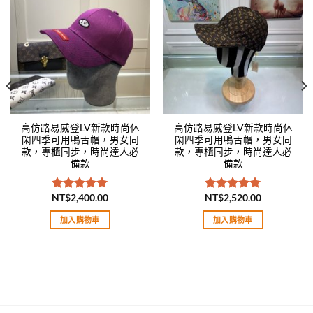
Add to
Add to
wishlist
wishlist
高仿路易威登LV新款時尚休
高仿路易威登LV新款時尚休
閑四季可用鴨舌帽，男女同
閑四季可用鴨舌帽，男女同
款，專櫃同步，時尚達人必
款，專櫃同步，時尚達人必
備款
備款
NT$
2,400.00
NT$
2,520.00
評分
5.00
評分
5.00
滿分 5
滿分 5
加入購物車
加入購物車