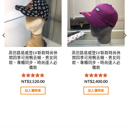
Add to
Add to
wishlist
wishlist
高仿路易威登LV新款時尚休
高仿路易威登LV新款時尚休
閑四季可用鴨舌帽，男女同
閑四季可用鴨舌帽，男女同
款，專櫃同步，時尚達人必
款，專櫃同步，時尚達人必
備款
備款
NT$
2,520.00
NT$
2,400.00
評分
5.00
評分
5.00
滿分 5
滿分 5
加入購物車
加入購物車