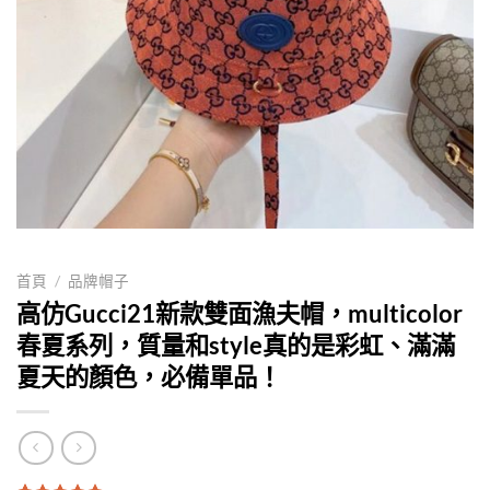
首頁
/
品牌帽子
高仿Gucci21新款雙面漁夫帽，multicolor
春夏系列，質量和style真的是彩虹、滿滿
夏天的顏色，必備單品！