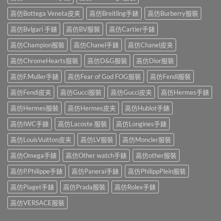
高仿Bottega Veneta皮夹
高仿Breitling手錶
高仿Burberry服裝
高仿Bvlgari 手錶
高仿BV服裝
高仿Cartier手錶
高仿Champion服裝
高仿Chanel手錶
高仿Chanel皮夹
高仿ChromeHearts服裝
高仿D&G服裝
高仿Dior服裝
高仿F.Muller手錶
高仿Fear of God FOG服裝
高仿Fendi服裝
高仿Fendi皮夹
高仿Gucci服裝
高仿Gucci皮夹
高仿Hermes手錶
高仿Hermes服裝
高仿Hermes皮夹
高仿Hublot手錶
高仿IWC手錶
高仿Lacoste 服裝
高仿Longines手錶
高仿LouisVuitton皮夹
高仿LV服裝
高仿Moncler服裝
高仿Omega手錶
高仿Other watch手錶
高仿other服裝
高仿P.Philippe手錶
高仿Panerai手錶
高仿PhilippPlein服裝
高仿Piaget手錶
高仿Prada服裝
高仿Rolex手錶
高仿VERSACE服裝