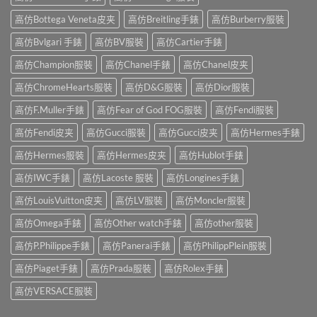
高仿Bottega Veneta皮夹
高仿Breitling手錶
高仿Burberry服裝
高仿Bvlgari 手錶
高仿BV服裝
高仿Cartier手錶
高仿Champion服裝
高仿Chanel手錶
高仿Chanel皮夹
高仿ChromeHearts服裝
高仿D&G服裝
高仿Dior服裝
高仿F.Muller手錶
高仿Fear of God FOG服裝
高仿Fendi服裝
高仿Fendi皮夹
高仿Gucci服裝
高仿Gucci皮夹
高仿Hermes手錶
高仿Hermes服裝
高仿Hermes皮夹
高仿Hublot手錶
高仿IWC手錶
高仿Lacoste 服裝
高仿Longines手錶
高仿LouisVuitton皮夹
高仿LV服裝
高仿Moncler服裝
高仿Omega手錶
高仿Other watch手錶
高仿other服裝
高仿P.Philippe手錶
高仿Panerai手錶
高仿PhilippPlein服裝
高仿Piaget手錶
高仿Prada服裝
高仿Rolex手錶
高仿VERSACE服裝