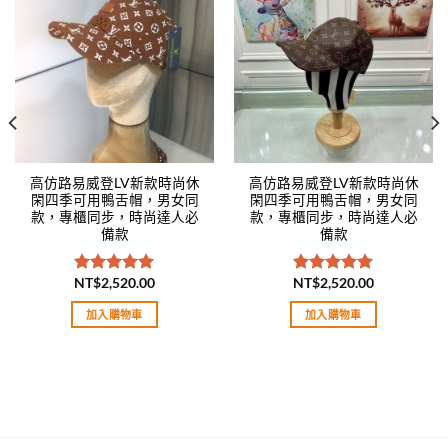
Add to
Add to
wishlist
wishlist
高仿路易威登LV新款時尚休
高仿路易威登LV新款時尚休
閑四季可用鴨舌帽，男女同
閑四季可用鴨舌帽，男女同
款，專櫃同步，時尚達人必
款，專櫃同步，時尚達人必
備款
備款
NT$
2,520.00
NT$
2,520.00
評分
5.00
評分
5.00
滿分 5
滿分 5
加入購物車
加入購物車