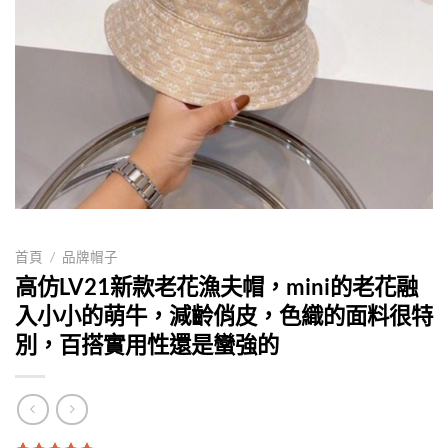
首頁
/
品牌帽子
高仿LV21新款老花漁夫帽，mini的老花融
入小小的萌牛，減齡俏皮，色織的面料很特
別，百搭實用性還是蠻強的