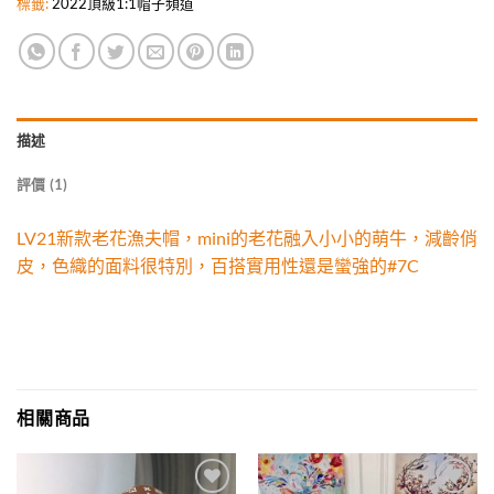
標籤:
2022頂級1:1帽子頻道
描述
評價 (1)
LV21新款老花漁夫帽，mini的老花融入小小的萌牛，減齡俏
皮，色織的面料很特別，百搭實用性還是蠻強的#7C
相關商品