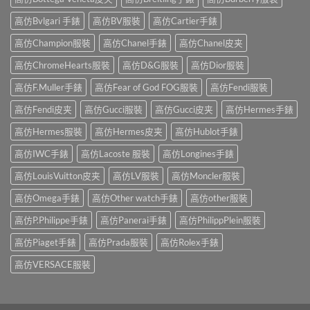
高仿Bvlgari 手錶
高仿BV服裝
高仿Cartier手錶
高仿Champion服裝
高仿Chanel手錶
高仿Chanel皮夹
高仿ChromeHearts服裝
高仿D&G服裝
高仿Dior服裝
高仿F.Muller手錶
高仿Fear of God FOG服裝
高仿Fendi服裝
高仿Fendi皮夹
高仿Gucci服裝
高仿Gucci皮夹
高仿Hermes手錶
高仿Hermes服裝
高仿Hermes皮夹
高仿Hublot手錶
高仿IWC手錶
高仿Lacoste 服裝
高仿Longines手錶
高仿LouisVuitton皮夹
高仿LV服裝
高仿Moncler服裝
高仿Omega手錶
高仿Other watch手錶
高仿other服裝
高仿P.Philippe手錶
高仿Panerai手錶
高仿PhilippPlein服裝
高仿Piaget手錶
高仿Prada服裝
高仿Rolex手錶
高仿VERSACE服裝