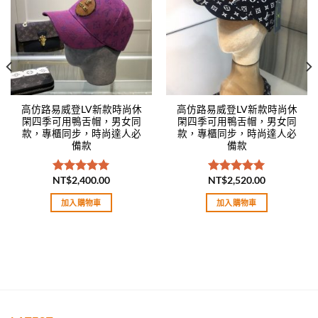
高仿路易威登LV新款時尚休
高仿路易威登LV新款時尚休
閑四季可用鴨舌帽，男女同
閑四季可用鴨舌帽，男女同
款，專櫃同步，時尚達人必
款，專櫃同步，時尚達人必
備款
備款
NT$
2,400.00
NT$
2,520.00
評分
5.00
評分
5.00
滿分 5
滿分 5
加入購物車
加入購物車