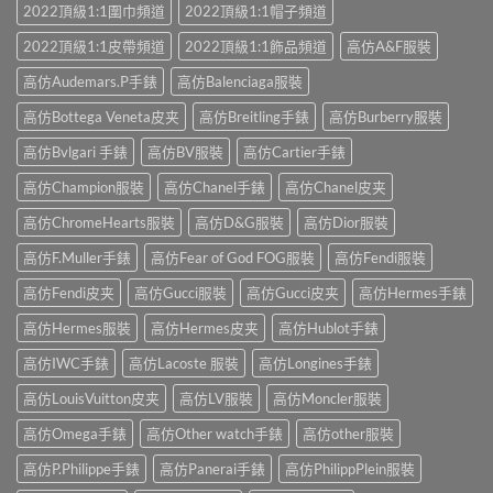
2022頂級1:1圍巾頻道
2022頂級1:1帽子頻道
2022頂級1:1皮帶頻道
2022頂級1:1飾品頻道
高仿A&F服裝
高仿Audemars.P手錶
高仿Balenciaga服裝
高仿Bottega Veneta皮夹
高仿Breitling手錶
高仿Burberry服裝
高仿Bvlgari 手錶
高仿BV服裝
高仿Cartier手錶
高仿Champion服裝
高仿Chanel手錶
高仿Chanel皮夹
高仿ChromeHearts服裝
高仿D&G服裝
高仿Dior服裝
高仿F.Muller手錶
高仿Fear of God FOG服裝
高仿Fendi服裝
高仿Fendi皮夹
高仿Gucci服裝
高仿Gucci皮夹
高仿Hermes手錶
高仿Hermes服裝
高仿Hermes皮夹
高仿Hublot手錶
高仿IWC手錶
高仿Lacoste 服裝
高仿Longines手錶
高仿LouisVuitton皮夹
高仿LV服裝
高仿Moncler服裝
高仿Omega手錶
高仿Other watch手錶
高仿other服裝
高仿P.Philippe手錶
高仿Panerai手錶
高仿PhilippPlein服裝