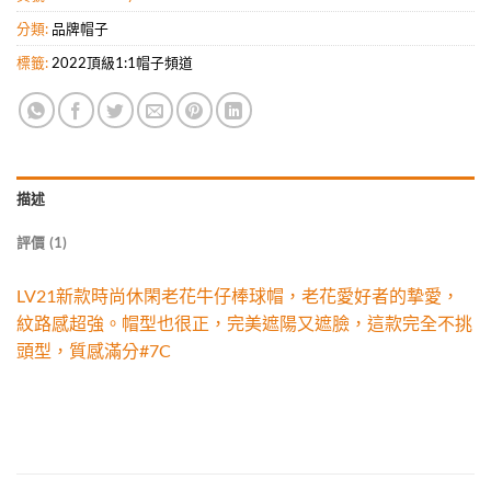
分類:
品牌帽子
標籤:
2022頂級1:1帽子頻道
描述
評價 (1)
LV21新款時尚休閑老花牛仔棒球帽，老花愛好者的摯愛，
紋路感超強。帽型也很正，完美遮陽又遮臉，這款完全不挑
頭型，質感滿分#7C