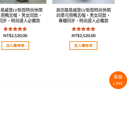
易威登LV新款時尚休閑
高仿路易威登LV新款時尚休閑
可用鴨舌帽，男女同款，
四季可用鴨舌帽，男女同款，
同步，時尚達人必備款
專櫃同步，時尚達人必備款
NT$
2,520.00
NT$
2,520.00
評分
5.00
評分
5.00
滿分 5
滿分 5
加入購物車
加入購物車
客服
LINE