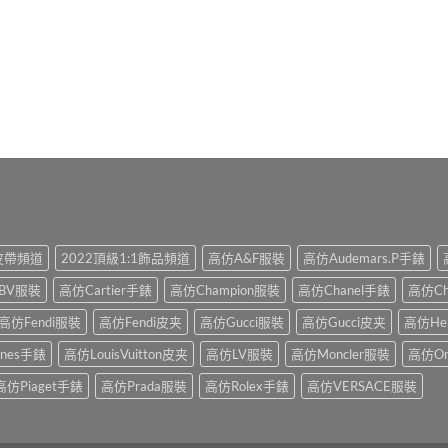
1皮帶頻道
2022頂級1:1飾品頻道
高仿A&F服裝
高仿Audemars.P手錶
BV服裝
高仿Cartier手錶
高仿Champion服裝
高仿Chanel手錶
高仿Ch
高仿Fendi服裝
高仿Fendi皮夹
高仿Gucci服裝
高仿Gucci皮夹
高仿He
ines手錶
高仿LouisVuitton皮夹
高仿LV服裝
高仿Moncler服裝
高仿O
高仿Piaget手錶
高仿Prada服裝
高仿Rolex手錶
高仿VERSACE服裝