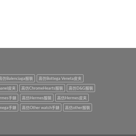
高仿Balenciaga服裝
高仿Bottega Veneta皮夹
anel皮夹
高仿ChromeHearts服裝
高仿D&G服裝
rmes手錶
高仿Hermes服裝
高仿Hermes皮夹
mega手錶
高仿Other watch手錶
高仿other服裝