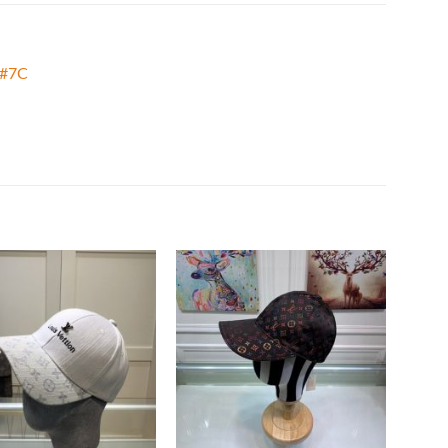
#7C
Add to
Add to
wishlist
wishlist