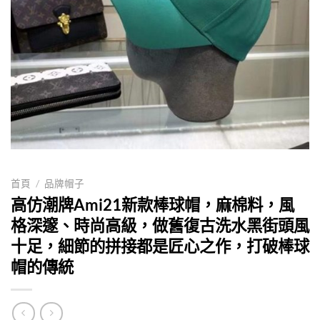
首頁
/
品牌帽子
高仿潮牌Ami21新款棒球帽，麻棉料，風
格深邃、時尚高級，做舊復古洗水黑街頭風
十足，細節的拼接都是匠心之作，打破棒球
帽的傳統