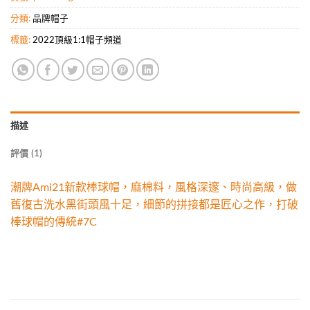
分類:
品牌帽子
標籤:
2022頂級1:1帽子頻道
描述
評價 (1)
潮牌Ami21新款棒球帽，麻棉料，風格深邃、時尚高級，做
舊復古洗水黑街頭風十足，細節的拼接都是匠心之作，打破
棒球帽的傳統#7C