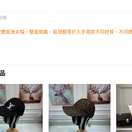
(1)
新款雙面漁夫帽，雙面佩戴，每頂都等於入手兩款不同材質、不同顏
品
Add to
Add to
wishlist
wishlist