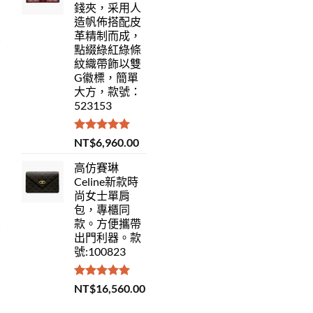
錢夾，采用人
造帆佈搭配皮
革精制而成，
點綴綠紅綠條
紋織帶飾以雙
G徽標，簡單
大方，款號：
523153
評分
5.00
NT$
6,960.00
滿分 5
高仿賽琳
Celine新款時
尚女士單肩
包，專櫃同
款。方便攜帶
出門利器。款
號:100823
評分
5.00
NT$
16,560.00
滿分 5