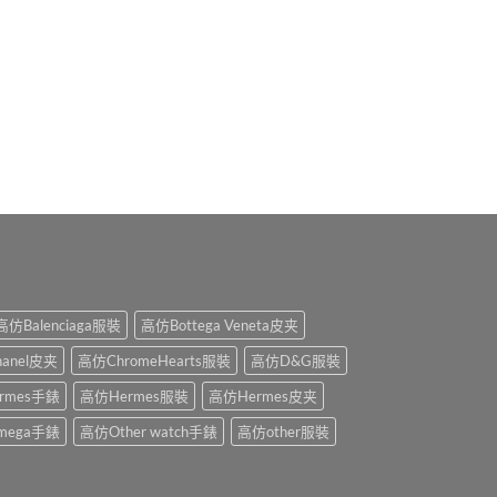
高仿Balenciaga服裝
高仿Bottega Veneta皮夹
anel皮夹
高仿ChromeHearts服裝
高仿D&G服裝
rmes手錶
高仿Hermes服裝
高仿Hermes皮夹
mega手錶
高仿Other watch手錶
高仿other服裝