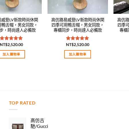
易威登LV新款時尚休閑
高仿路易威登LV新款時尚休閑
高仿路
用鴨舌帽，男女同款，
四季可用鴨舌帽，男女同款，
四季
步，時尚達人必備款
專櫃同步，時尚達人必備款
專櫃
NT$
2,520.00
NT$
2,520.00
評分
5.00
評分
5.00
滿分 5
滿分 5
加入購物車
加入購物車
TOP RATED
力
高仿古
馳/Gucci