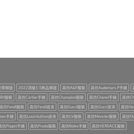
1皮帶頻道
2022頂級1:1飾品頻道
高仿A&F服裝
高仿Audemars.P手錶
BV服裝
高仿Cartier手錶
高仿Champion服裝
高仿Chanel手錶
高仿Ch
高仿Fendi服裝
高仿Fendi皮夹
高仿Gucci服裝
高仿Gucci皮夹
高仿He
ines手錶
高仿LouisVuitton皮夹
高仿LV服裝
高仿Moncler服裝
高仿O
高仿Piaget手錶
高仿Prada服裝
高仿Rolex手錶
高仿VERSACE服裝