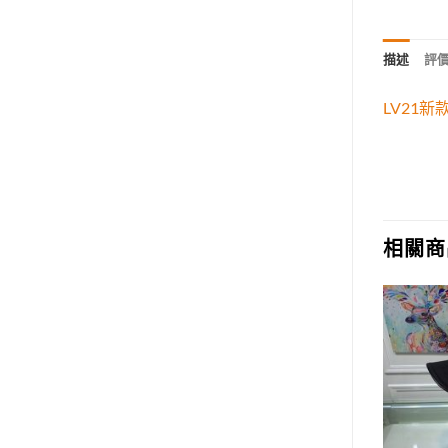
描述
評價 
LV21
相關商
Add to
Add to
wishlist
wishlist