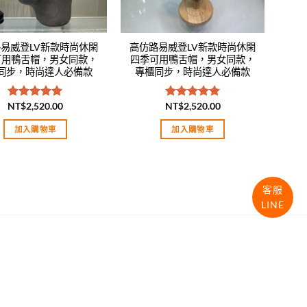
易威登LV新款時尚休閑
高仿路易威登LV新款時尚休閑
可用鴨舌帽，男女同款，
四季可用鴨舌帽，男女同款，
同步，時尚達人必備款
專櫃同步，時尚達人必備款
NT$
2,520.00
NT$
2,520.00
評分
5.00
評分
5.00
滿分 5
滿分 5
加入購物車
加入購物車
客服
LINE