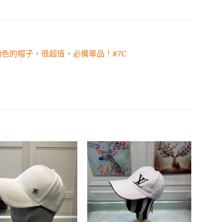
色的帽子，很超值，必備單品！#7C
Add to
Add to
wishlist
wishlist