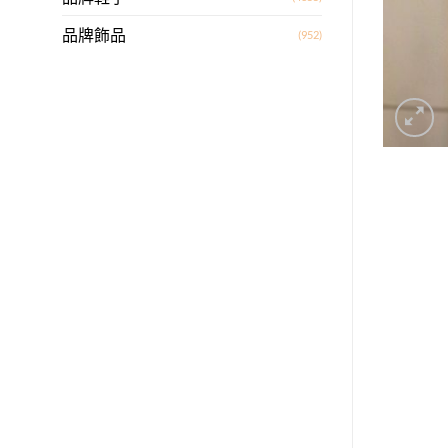
品牌飾品
(952)