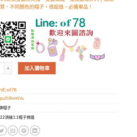
質、不同顏色的帽子，很超值，必備單品！
V21新款雙面漁夫帽，雙面佩戴，每頂都等於入手兩款不同材質、不同顏色
加入購物車
E:of78
goZURmKtVu
牌帽子
022頂級1:1帽子頻道