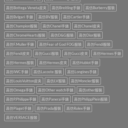
高仿Bottega Veneta皮夹
高仿Breitling手錶
高仿Burberry服裝
高仿Bvlgari 手錶
高仿BV服裝
高仿Cartier手錶
高仿Champion服裝
高仿Chanel手錶
高仿Chanel皮夹
高仿ChromeHearts服裝
高仿D&G服裝
高仿Dior服裝
高仿F.Muller手錶
高仿Fear of God FOG服裝
高仿Fendi服裝
高仿Fendi皮夹
高仿Gucci服裝
高仿Gucci皮夹
高仿Hermes手錶
高仿Hermes服裝
高仿Hermes皮夹
高仿Hublot手錶
高仿IWC手錶
高仿Lacoste 服裝
高仿Longines手錶
高仿LouisVuitton皮夹
高仿LV服裝
高仿Moncler服裝
高仿Omega手錶
高仿Other watch手錶
高仿other服裝
高仿P.Philippe手錶
高仿Panerai手錶
高仿PhilippPlein服裝
高仿Piaget手錶
高仿Prada服裝
高仿Rolex手錶
高仿VERSACE服裝