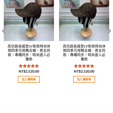
Add to
Add to
wishlist
wishlist
高仿路易威登LV新款時尚休
高仿路易威登LV新款時尚休
閑四季可用鴨舌帽，男女同
閑四季可用鴨舌帽，男女同
款，專櫃同步，時尚達人必
款，專櫃同步，時尚達人必
備款
備款
NT$
2,520.00
NT$
2,520.00
評分
5.00
評分
5.00
滿分 5
滿分 5
加入購物車
加入購物車