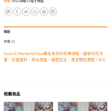
標籤:
2022頂級1:1帽子頻道
描述
評價 (1)
Gucci X The North Face聯名系列印花棒球帽，最新印花元
素，尼龍面料，防水透氣，帽型巨正，男女輕松駕馭！#7C
相關商品