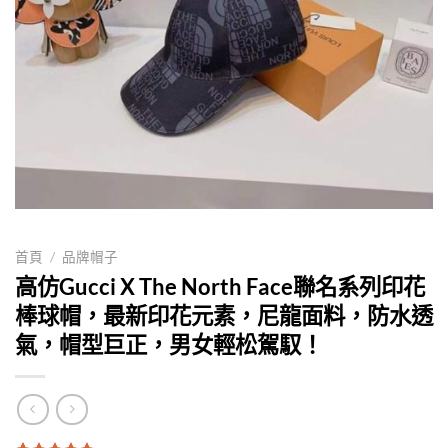
首頁
/
品牌帽子
高仿Gucci X The North Face聯名系列印花
棒球帽，最新印花元素，尼龍面料，防水透
氣，帽型巨正，男女輕松駕馭！