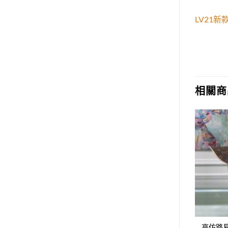
LV21
相關商
Add to
Add to
wishlist
wishlist
威登LV新款時尚休閑
高仿路易威登LV新款時尚休閑
高仿路