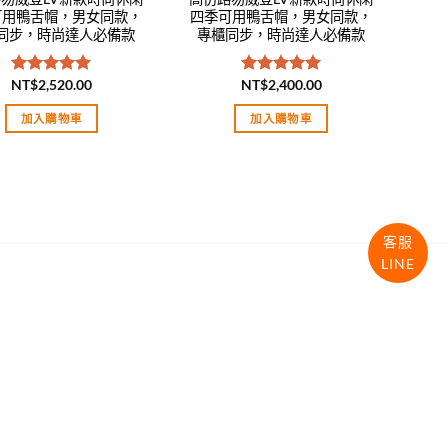
可用鴨舌帽，男女同款，
四季可用鴨舌帽，男女同款，
同步，時尚達人必備款
專櫃同步，時尚達人必備款
NT$
2,520.00
NT$
2,400.00
評分
5.00
評分
5.00
滿分 5
滿分 5
加入購物車
加入購物車
客服
LINE