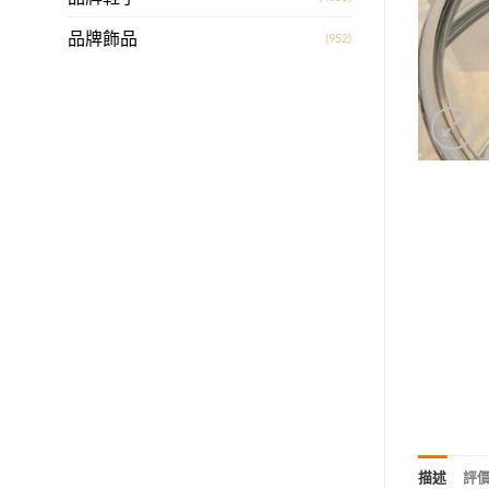
品牌飾品
(952)
描述
評價 