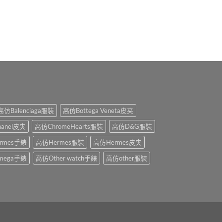
高仿Balenciaga服裝
高仿Bottega Veneta皮夹
anel皮夹
高仿ChromeHearts服裝
高仿D&G服裝
rmes手錶
高仿Hermes服裝
高仿Hermes皮夹
mega手錶
高仿Other watch手錶
高仿other服裝