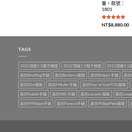
量，款號：
1801
評分
5.00
NT$
8,880.00
滿分 5
TAGS
2022頂級1:1圍巾頻道
2022頂級1:1帽子頻道
2022頂級1:
高仿Breitling手錶
高仿Burberry服裝
高仿Bvlgari 手錶
高仿
高仿Dior服裝
高仿F.Muller手錶
高仿Fear of God FOG服裝
高仿Hublot手錶
高仿IWC手錶
高仿Lacoste 服裝
高仿Long
高仿P.Philippe手錶
高仿Panerai手錶
高仿PhilippPlein服裝