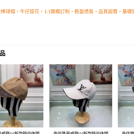
新款棒球帽，牛仔提花，1:1開模訂制，輕盈透氣，品質超贊，基礎頭
品
Add to
Add to
wishlist
wishlist
易威登LV新款時尚休閑
高仿路易威登LV新款時尚休閑
高仿路