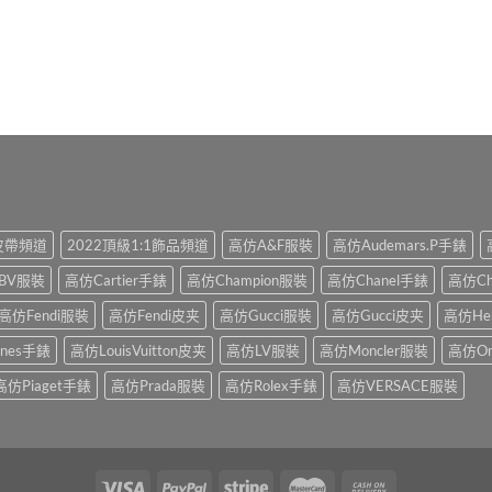
1皮帶頻道
2022頂級1:1飾品頻道
高仿A&F服裝
高仿Audemars.P手錶
BV服裝
高仿Cartier手錶
高仿Champion服裝
高仿Chanel手錶
高仿Ch
高仿Fendi服裝
高仿Fendi皮夹
高仿Gucci服裝
高仿Gucci皮夹
高仿He
ines手錶
高仿LouisVuitton皮夹
高仿LV服裝
高仿Moncler服裝
高仿O
高仿Piaget手錶
高仿Prada服裝
高仿Rolex手錶
高仿VERSACE服裝