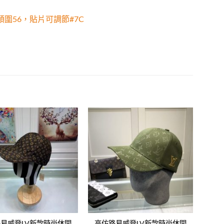
圍56，貼片可調節#7C
Add to
Add to
wishlist
wishlist
易威登LV新款時尚休閑
高仿路易威登LV新款時尚休閑