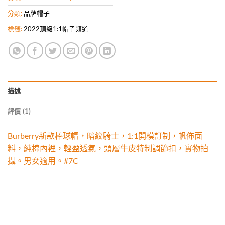
分類:
品牌帽子
標籤:
2022頂級1:1帽子頻道
描述
評價 (1)
Burberry新款棒球帽，暗紋騎士，1:1開模訂制，帆佈面
料，純棉內裡，輕盈透氣，頭層牛皮特制調節扣，實物拍
攝。男女適用。#7C