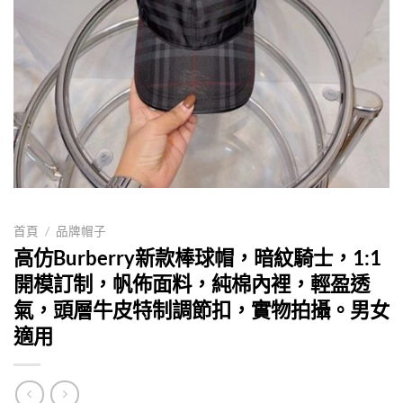
首頁
/
品牌帽子
高仿Burberry新款棒球帽，暗紋騎士，1:1
開模訂制，帆佈面料，純棉內裡，輕盈透
氣，頭層牛皮特制調節扣，實物拍攝。男女
適用