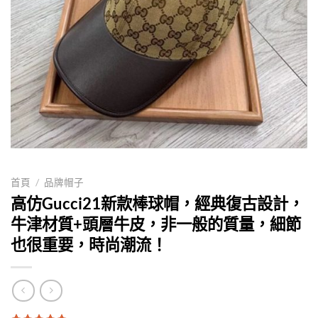
首頁
/
品牌帽子
高仿Gucci21新款棒球帽，經典復古設計，
牛津材質+頭層牛皮，非一般的質量，細節
也很重要，時尚潮流！