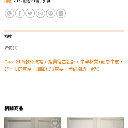
標籤:
2022頂級1:1帽子頻道
描述
評價 (1)
Gucci21新款棒球帽，經典復古設計，牛津材質+頭層牛皮，
非一般的質量，細節也很重要，時尚潮流！#7C
相關商品