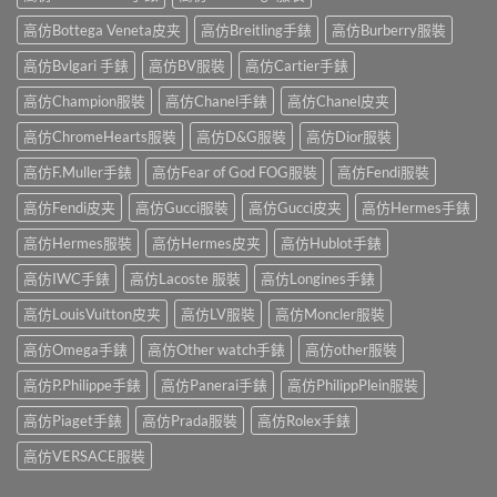
高仿Bottega Veneta皮夹
高仿Breitling手錶
高仿Burberry服裝
高仿Bvlgari 手錶
高仿BV服裝
高仿Cartier手錶
高仿Champion服裝
高仿Chanel手錶
高仿Chanel皮夹
高仿ChromeHearts服裝
高仿D&G服裝
高仿Dior服裝
高仿F.Muller手錶
高仿Fear of God FOG服裝
高仿Fendi服裝
高仿Fendi皮夹
高仿Gucci服裝
高仿Gucci皮夹
高仿Hermes手錶
高仿Hermes服裝
高仿Hermes皮夹
高仿Hublot手錶
高仿IWC手錶
高仿Lacoste 服裝
高仿Longines手錶
高仿LouisVuitton皮夹
高仿LV服裝
高仿Moncler服裝
高仿Omega手錶
高仿Other watch手錶
高仿other服裝
高仿P.Philippe手錶
高仿Panerai手錶
高仿PhilippPlein服裝
高仿Piaget手錶
高仿Prada服裝
高仿Rolex手錶
高仿VERSACE服裝